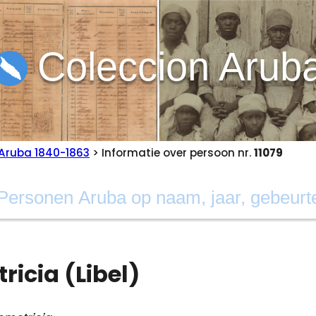
Coleccion Arub
Aruba 1840-1863
> Informatie over persoon nr.
11079
ricia (Libel)