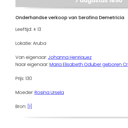
7 augustus 1850
Onderhandse verkoop van Serafina Demetricia
Leeftijd: ± 13
Lokatie: Aruba
Van eigenaar:
Johanna Henriquez
Naar eigenaar:
Maria Elisabeth Oduber geboren C
Prijs: 130
Moeder:
Rosina Ursela
Bron:
[1]