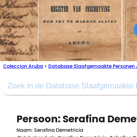
Coleccion Aruba
>
Database Slaafgemaakte Personen 
Persoon: Serafina Demet
Naam: Serafina Demetricia