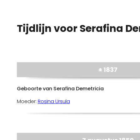
Tijdlijn voor Serafina De
± 1837
Geboorte van Serafina Demetricia
Moeder:
Rosina Ursula