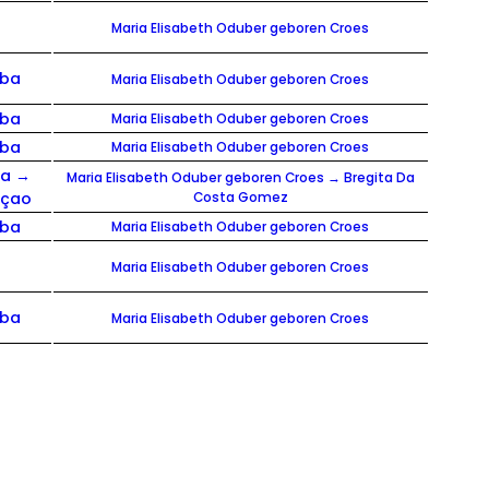
Maria Elisabeth Oduber geboren Croes
uba
Maria Elisabeth Oduber geboren Croes
uba
Maria Elisabeth Oduber geboren Croes
uba
Maria Elisabeth Oduber geboren Croes
ba →
Maria Elisabeth Oduber geboren Croes → Bregita Da
açao
Costa Gomez
uba
Maria Elisabeth Oduber geboren Croes
Maria Elisabeth Oduber geboren Croes
uba
Maria Elisabeth Oduber geboren Croes