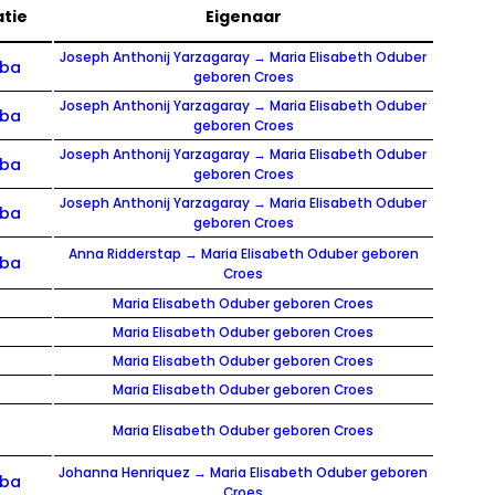
atie
Eigenaar
Joseph Anthonij Yarzagaray → Maria Elisabeth Oduber
uba
geboren Croes
Joseph Anthonij Yarzagaray → Maria Elisabeth Oduber
uba
geboren Croes
Joseph Anthonij Yarzagaray → Maria Elisabeth Oduber
uba
geboren Croes
Joseph Anthonij Yarzagaray → Maria Elisabeth Oduber
uba
geboren Croes
Anna Ridderstap → Maria Elisabeth Oduber geboren
uba
Croes
Maria Elisabeth Oduber geboren Croes
Maria Elisabeth Oduber geboren Croes
Maria Elisabeth Oduber geboren Croes
Maria Elisabeth Oduber geboren Croes
Maria Elisabeth Oduber geboren Croes
Johanna Henriquez → Maria Elisabeth Oduber geboren
uba
Croes