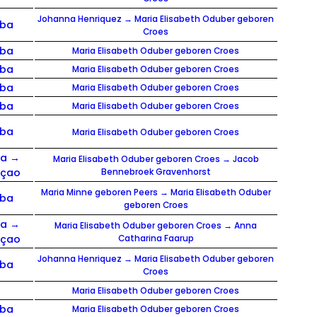
Johanna Henriquez → Maria Elisabeth Oduber geboren
uba
Croes
uba
Maria Elisabeth Oduber geboren Croes
uba
Maria Elisabeth Oduber geboren Croes
uba
Maria Elisabeth Oduber geboren Croes
uba
Maria Elisabeth Oduber geboren Croes
uba
Maria Elisabeth Oduber geboren Croes
ba →
Maria Elisabeth Oduber geboren Croes → Jacob
açao
Bennebroek Gravenhorst
Maria Minne geboren Peers → Maria Elisabeth Oduber
uba
geboren Croes
ba →
Maria Elisabeth Oduber geboren Croes → Anna
açao
Catharina Faarup
Johanna Henriquez → Maria Elisabeth Oduber geboren
uba
Croes
Maria Elisabeth Oduber geboren Croes
uba
Maria Elisabeth Oduber geboren Croes