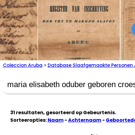
Coleccion Aruba
>
Database Slaafgemaakte Personen 
31 resultaten, gesorteerd op
Gebeurtenis
.
Sorteeropties:
Naam
-
Achternaam
-
Geboorte