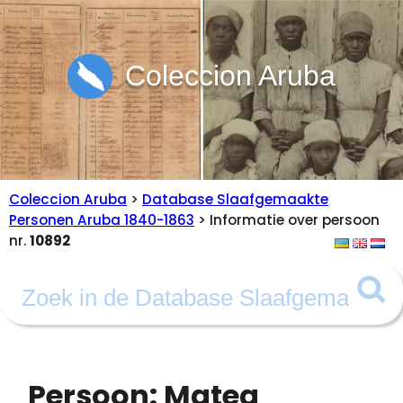
Coleccion Aruba
Coleccion Aruba
>
Database Slaafgemaakte
Personen Aruba 1840-1863
> Informatie over persoon
nr.
10892
Persoon: Matea