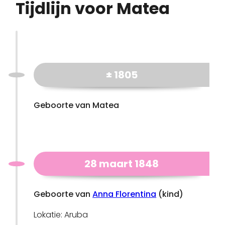
Tijdlijn voor Matea
± 1805
Geboorte van Matea
28 maart 1848
Geboorte van
Anna Florentina
(kind)
Lokatie: Aruba