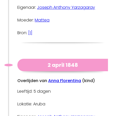
Eigenaar:
Joseph Anthony Yarzagaray
Moeder:
Mattea
Bron:
[1]
2 april 1848
Overlijden van
Anna Florentina
(kind)
Leeftijd: 5 dagen
Lokatie: Aruba