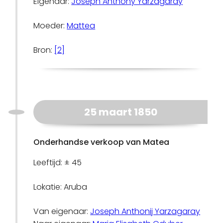
Eigenaar:
Joseph Anthony Yarzagaray
Moeder:
Mattea
Bron:
[2]
25 maart 1850
Onderhandse verkoop van Matea
Leeftijd: ± 45
Lokatie: Aruba
Van eigenaar:
Joseph Anthonij Yarzagaray