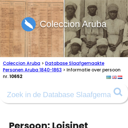
Coleccion Aruba
Coleccion Aruba
>
Database Slaafgemaakte
Personen Aruba 1840-1863
> Informatie over persoon
nr.
10652
Persoon: Loisinet