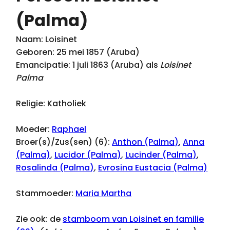
(Palma)
Naam: Loisinet
Geboren: 25 mei 1857 (Aruba)
Emancipatie: 1 juli 1863 (Aruba) als
Loisinet
Palma
Religie: Katholiek
Moeder:
Raphael
Broer(s)/Zus(sen) (6):
Anthon (Palma)
,
Anna
(Palma)
,
Lucidor (Palma)
,
Lucinder (Palma)
,
Rosalinda (Palma)
,
Evrosina Eustacia (Palma)
Stammoeder:
Maria Martha
Zie ook: de
stamboom van Loisinet en familie