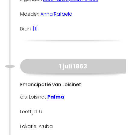
Moeder:
Anna Rafaela
Bron:
[1]
1 juli 1863
Emancipatie van Loisinet
als: Loisinet
Palma
Leeftijd: 6
Lokatie: Aruba