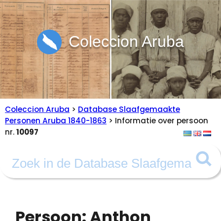
Coleccion Aruba
Coleccion Aruba
>
Database Slaafgemaakte
Personen Aruba 1840-1863
> Informatie over persoon
nr.
10097
Persoon: Anthon