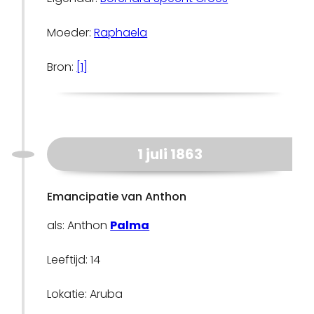
Moeder:
Raphaela
Bron:
[1]
1 juli 1863
Emancipatie van Anthon
als: Anthon
Palma
Leeftijd: 14
Lokatie: Aruba