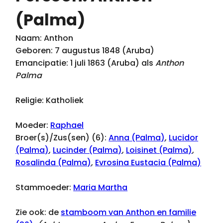
(Palma)
Naam: Anthon
Geboren: 7 augustus 1848 (Aruba)
Emancipatie: 1 juli 1863 (Aruba) als
Anthon
Palma
Religie: Katholiek
Moeder:
Raphael
Broer(s)/Zus(sen) (6):
Anna (Palma)
,
Lucidor
(Palma)
,
Lucinder (Palma)
,
Loisinet (Palma)
,
Rosalinda (Palma)
,
Evrosina Eustacia (Palma)
Stammoeder:
Maria Martha
Zie ook: de
stamboom van Anthon en familie