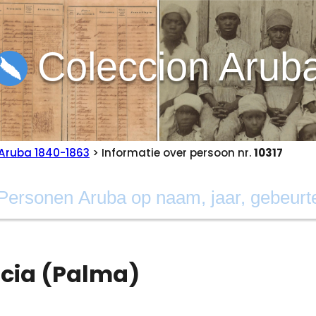
Coleccion Arub
Aruba 1840-1863
> Informatie over persoon nr.
10317
acia (Palma)