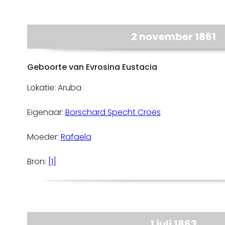
2 november 1861
Geboorte van Evrosina Eustacia
Lokatie: Aruba
Eigenaar:
Borschard Specht Croes
Moeder:
Rafaela
Bron:
[1]
1 juli 1863