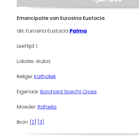
Emancipatie van Eurosina Eustacia
als: Eurosina Eustacia
Palma
Leeftijd: 1
Lokatie: Aruba
Religie:
Katholiek
Eigenaar:
Borchard Specht Croes
Moeder:
Rafaela
Bron:
[2]
[3]