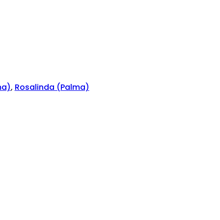
ma)
,
Rosalinda (Palma)