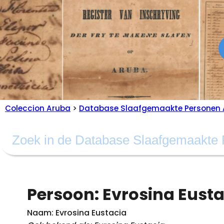
Coleccion Aruba
>
Database Slaafgemaakte Personen 
Persoon: Evrosina Eust
Naam: Evrosina Eustacia