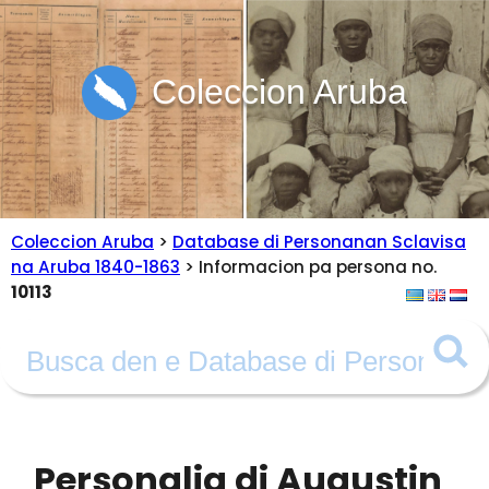
Coleccion Aruba
Coleccion Aruba
>
Database di Personanan Sclavisa
na Aruba 1840-1863
> Informacion pa persona no.
10113
Personalia di Augustin