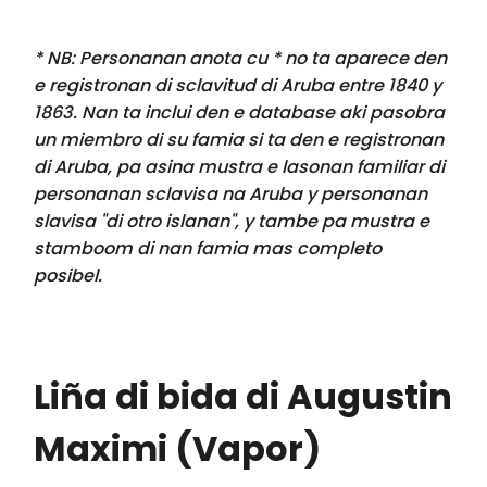
* NB: Personanan anota cu * no ta aparece den
e registronan di sclavitud di Aruba entre 1840 y
1863. Nan ta inclui den e database aki pasobra
un miembro di su famia si ta den e registronan
di Aruba, pa asina mustra e lasonan familiar di
personanan sclavisa na Aruba y personanan
slavisa "di otro islanan", y tambe pa mustra e
stamboom di nan famia mas completo
posibel.
Liña di bida di Augustin
Maximi (Vapor)