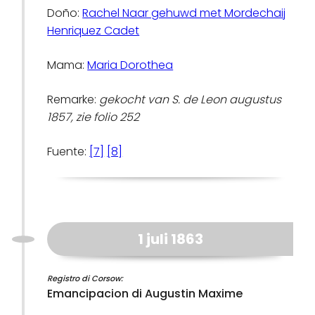
Doño:
Rachel Naar gehuwd met Mordechaij
Henriquez Cadet
Mama:
Maria Dorothea
Remarke:
gekocht van S. de Leon augustus
1857, zie folio 252
Fuente:
[7]
[8]
1 juli 1863
Registro di Corsow:
Emancipacion di Augustin Maxime