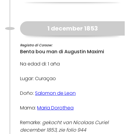
1 december 1853
Registro di Corsow:
Benta bou man di Augustin Maximi
Na edad di: 1 aña
Lugar: Curaçao
Doño:
Salomon de Leon
Mama:
Maria Dorothea
Remarke:
gekocht van Nicolaas Curiel
december 1853, zie folio 944