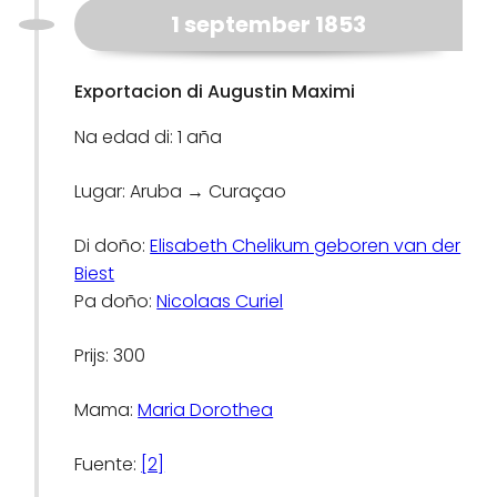
1 september 1853
Exportacion di Augustin Maximi
Na edad di: 1 aña
Lugar: Aruba → Curaçao
Di doño:
Elisabeth Chelikum geboren van der
Biest
Pa doño:
Nicolaas Curiel
Prijs: 300
Mama:
Maria Dorothea
Fuente:
[2]