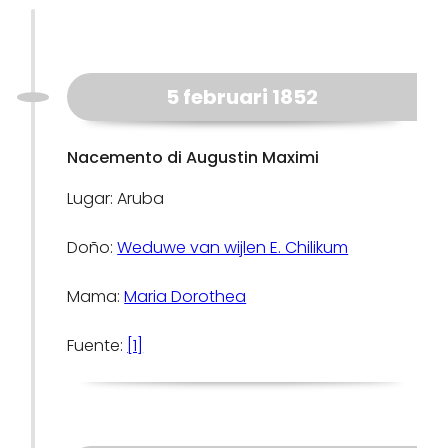
5 februari 1852
Nacemento di Augustin Maximi
Lugar: Aruba
Doño:
Weduwe van wijlen E. Chilikum
Mama:
Maria Dorothea
Fuente:
[1]