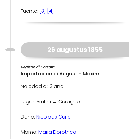
Fuente:
[3]
[4]
26 augustus 1855
Registro di Corsow:
Importacion di Augustin Maximi
Na edad di: 3 aña
Lugar: Aruba → Curaçao
Doño:
Nicolaas Curiel
Mama:
Maria Dorothea