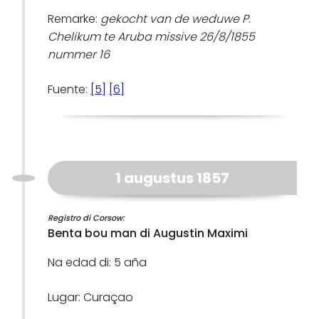
Remarke:
gekocht van de weduwe P.
Chelikum te Aruba missive 26/8/1855
nummer 16
Fuente:
[5]
[6]
1 augustus 1857
Registro di Corsow:
Benta bou man di Augustin Maximi
Na edad di: 5 aña
Lugar: Curaçao