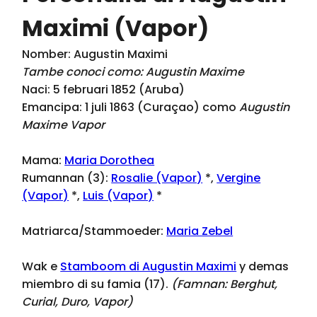
Maximi (Vapor)
Nomber: Augustin Maximi
Tambe conoci como: Augustin Maxime
Naci: 5 februari 1852 (Aruba)
Emancipa: 1 juli 1863 (Curaçao) como
Augustin
Maxime Vapor
Mama:
Maria Dorothea
Rumannan (3):
Rosalie (Vapor)
*,
Vergine
(Vapor)
*,
Luis (Vapor)
*
Matriarca/Stammoeder:
Maria Zebel
Wak e
Stamboom di Augustin Maximi
y demas
miembro di su famia (17).
(Famnan:
Berghut,
Curial, Duro, Vapor
)