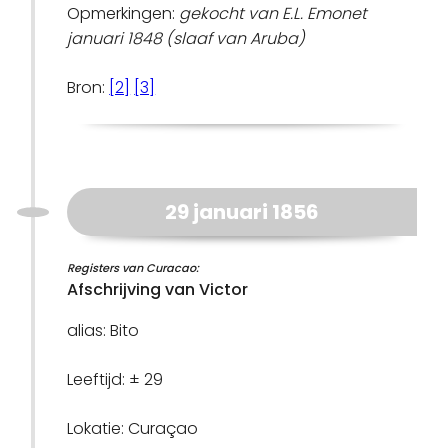
Opmerkingen:
gekocht van E.L. Emonet
januari 1848 (slaaf van Aruba)
Bron:
[2]
[3]
29 januari 1856
Registers van Curacao:
Afschrijving van Victor
alias: Bito
Leeftijd: ± 29
Lokatie: Curaçao