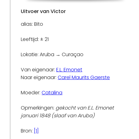
Uitvoer van Victor
alias: Bito
Leeftijd: ± 21
Lokatie: Aruba → Curaçao
Van eigenaar:
E.L. Emonet
Naar eigenaar:
Carel Maurits Gaerste
Moeder:
Catalina
Opmerkingen:
gekocht van E.L. Emonet
januari 1848 (slaaf van Aruba)
Bron:
[1]