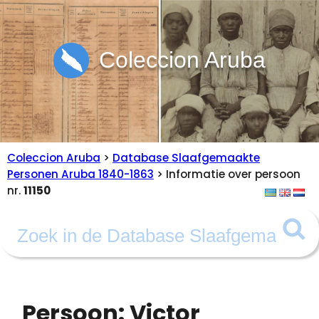
Coleccion Aruba
Coleccion Aruba
>
Database Slaafgemaakte
Personen Aruba 1840-1863
> Informatie over persoon
nr.
11150
Persoon: Victor