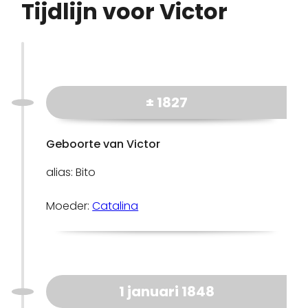
Tijdlijn voor Victor
± 1827
Geboorte van Victor
alias: Bito
Moeder:
Catalina
1 januari 1848