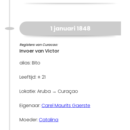
1 januari 1848
Registers van Curacao:
Invoer van Victor
alias: Bito
Leeftijd: ± 21
Lokatie: Aruba → Curaçao
Eigenaar:
Carel Maurits Gaerste
Moeder:
Catalina