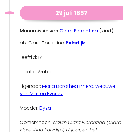
29 juli 1857
Manumissie van
Clara Florentina
(kind)
als: Clara Florentina
Polsdijk
Leeftijd: 17
Lokatie: Aruba
Eigenaar:
Maria Dorothea Piñero, weduwe
van Marten Evertsz
Moeder:
Elyza
Opmerkingen:
slavin Clara Florentina (Clara
Florentina Polsdijk), 17 jaar, en het