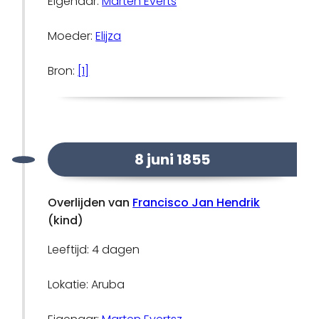
Eigenaar:
Marten Everts
Moeder:
Elijza
Bron:
[1]
8 juni 1855
Overlijden van
Francisco Jan Hendrik
(kind)
Leeftijd: 4 dagen
Lokatie: Aruba