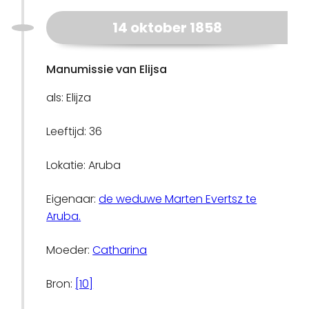
14 oktober 1858
Manumissie van Elijsa
als: Elijza
Leeftijd: 36
Lokatie: Aruba
Eigenaar:
de weduwe Marten Evertsz te
Aruba.
Moeder:
Catharina
Bron:
[10]