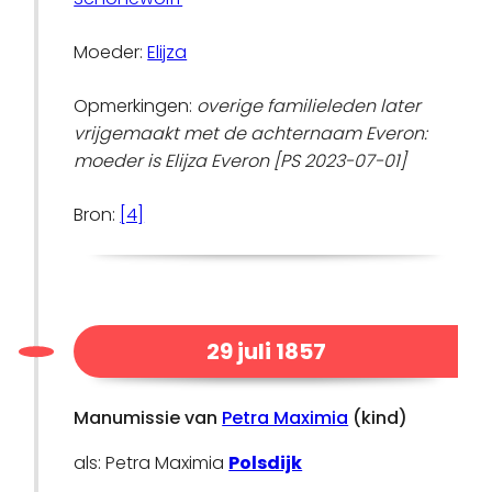
Moeder:
Elijza
Opmerkingen:
overige familieleden later
vrijgemaakt met de achternaam Everon:
moeder is Elijza Everon [PS 2023-07-01]
Bron:
[4]
29 juli 1857
Manumissie van
Petra Maximia
(kind)
als: Petra Maximia
Polsdijk