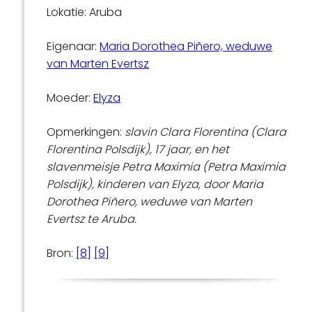
Lokatie: Aruba
Eigenaar:
Maria Dorothea Piñero, weduwe
van Marten Evertsz
Moeder:
Elyza
Opmerkingen:
slavin Clara Florentina (Clara
Florentina Polsdijk), 17 jaar, en het
slavenmeisje Petra Maximia (Petra Maximia
Polsdijk), kinderen van Elyza, door Maria
Dorothea Piñero, weduwe van Marten
Evertsz te Aruba.
Bron:
[8]
[9]