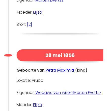
Eigenaar:
Marten Evertsz
Moeder:
Elijza
Bron:
[2]
28 mei 1856
Geboorte van
Petra Maximia
(kind)
Lokatie: Aruba
Eigenaar:
Weduwe van wijlen Marten Evertsz
Moeder:
Elijza