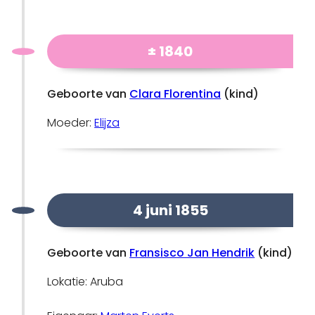
± 1840
Geboorte van
Clara Florentina
(kind)
Moeder:
Elijza
4 juni 1855
Geboorte van
Fransisco Jan Hendrik
(kind)
Lokatie: Aruba