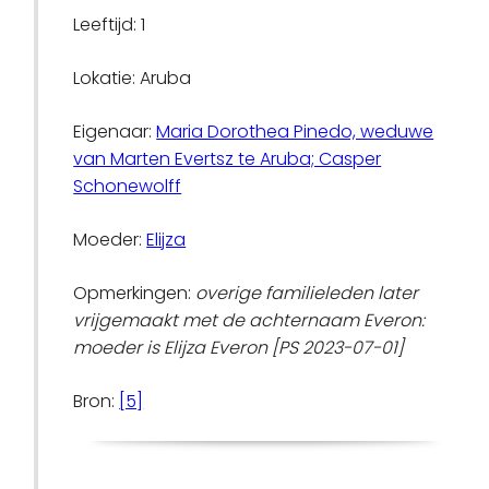
Leeftijd: 1
Lokatie: Aruba
Eigenaar:
Maria Dorothea Pinedo, weduwe
van Marten Evertsz te Aruba; Casper
Schonewolff
Moeder:
Elijza
Opmerkingen:
overige familieleden later
vrijgemaakt met de achternaam Everon:
moeder is Elijza Everon [PS 2023-07-01]
Bron:
[5]