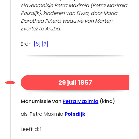
slavenmeisje Petra Maximia (Petra Maximia
Polsdijk), kinderen van Elyza, door Maria
Dorothea Piñero, weduwe van Marten
Evertsz te Aruba.
Bron:
[6]
[7]
29 juli 1857
Manumissie van
Petra Maximia
(kind)
als: Petra Maximia
Polsdijk
Leeftijd: 1