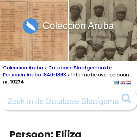
Coleccion Aruba
Coleccion Aruba
>
Database Slaafgemaakte
Personen Aruba 1840-1863
> Informatie over persoon
nr.
10274
Persoon: Elijza