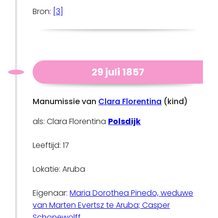
Bron:
[3]
29 juli 1857
Manumissie van
Clara Florentina
(kind)
als: Clara Florentina
Polsdijk
Leeftijd: 17
Lokatie: Aruba
Eigenaar:
Maria Dorothea Pinedo, weduwe
van Marten Evertsz te Aruba; Casper
Schonewolff