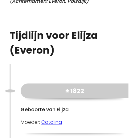
(Achternamen:
Everon, Polsdijk
)
Tijdlijn voor Elijza
(Everon)
± 1822
Geboorte van Elijza
Moeder:
Catalina