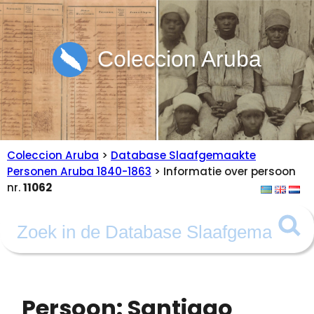
Coleccion Aruba
Coleccion Aruba
>
Database Slaafgemaakte
Personen Aruba 1840-1863
> Informatie over persoon
nr.
11062
Persoon: Santiago