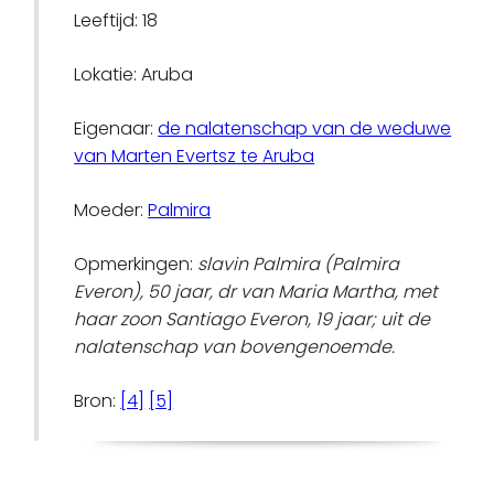
Leeftijd: 18
Lokatie: Aruba
Eigenaar:
de nalatenschap van de weduwe
van Marten Evertsz te Aruba
Moeder:
Palmira
Opmerkingen:
slavin Palmira (Palmira
Everon), 50 jaar, dr van Maria Martha, met
haar zoon Santiago Everon, 19 jaar; uit de
nalatenschap van bovengenoemde.
Bron:
[4]
[5]