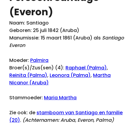
(Everon)
Naam: Santiago
Geboren: 25 juli 1842 (Aruba)
Manumissie: 15 maart 1861 (Aruba) als
Santiago
Everon
Moeder:
Palmira
Broer(s)/Zus(sen) (4):
Raphael (Palma)
,
Reinita (Palma)
,
Leonora (Palma)
,
Martha
Nicanor (Aruba)
Stammoeder:
Maria Martha
Zie ook: de
stamboom van Santiago en familie
(20)
.
(Achternamen:
Aruba, Everon, Palma
)