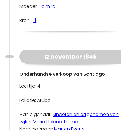
Moeder:
Palmira
Bron:
[1]
12 november 1846
Onderhandse verkoop van Santiago
Leeftijd: 4
Lokatie: Aruba
Van eigenaar:
Kinderen en erfgenamen van
wijlen Maria Helena Tromp
Naar eigenaar:
Marten Everts