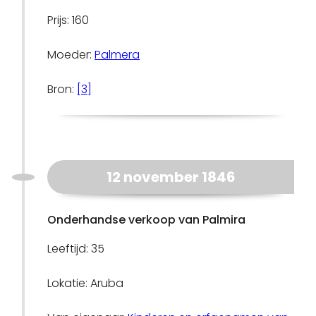
Prijs: 160
Moeder:
Palmera
Bron:
[3]
12 november 1846
Onderhandse verkoop van Palmira
Leeftijd: 35
Lokatie: Aruba