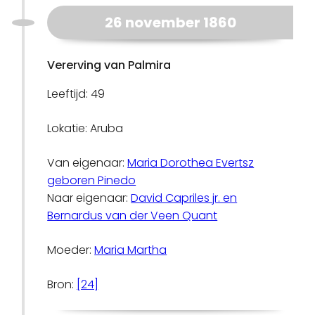
26 november 1860
Vererving van Palmira
Leeftijd: 49
Lokatie: Aruba
Van eigenaar:
Maria Dorothea Evertsz
geboren Pinedo
Naar eigenaar:
David Capriles jr. en
Bernardus van der Veen Quant
Moeder:
Maria Martha
Bron:
[24]