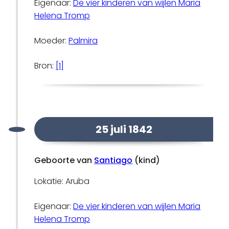
Eigenaar:
De vier kinderen van wijlen Maria
Helena Tromp
Moeder:
Palmira
Bron:
[1]
25 juli 1842
Geboorte van
Santiago
(kind)
Lokatie: Aruba
Eigenaar:
De vier kinderen van wijlen Maria
Helena Tromp