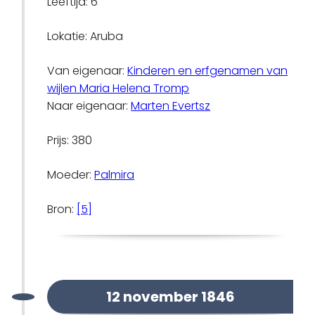
Leeftijd: 6
Lokatie: Aruba
Van eigenaar:
Kinderen en erfgenamen van
wijlen Maria Helena Tromp
Naar eigenaar:
Marten Evertsz
Prijs: 380
Moeder:
Palmira
Bron:
[5]
12 november 1846