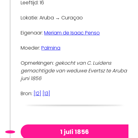
Leeftijd: 16
Lokatie: Aruba → Curaçao
Eigenaar:
Meriam de Isaac Penso
Moeder:
Palmina
Opmerkingen:
gekocht van C. Luidens
gemachtigde van weduwe Evertsz te Aruba
juni 1856
Bron:
[12]
[13]
1 juli 1856