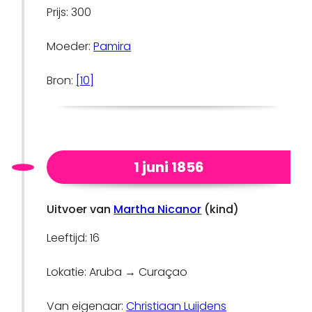
Prijs: 300
Moeder:
Pamira
Bron:
[10]
1 juni 1856
Uitvoer van
Martha Nicanor
(kind)
Leeftijd: 16
Lokatie: Aruba → Curaçao
Van eigenaar:
Christiaan Luijdens