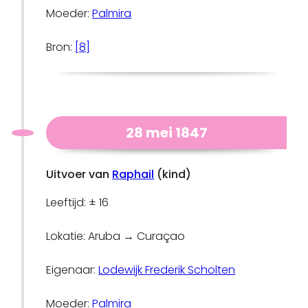
Moeder:
Palmira
Bron:
[8]
28 mei 1847
Uitvoer van
Raphail
(kind)
Leeftijd: ± 16
Lokatie: Aruba → Curaçao
Eigenaar:
Lodewijk Frederik Scholten
Moeder:
Palmira