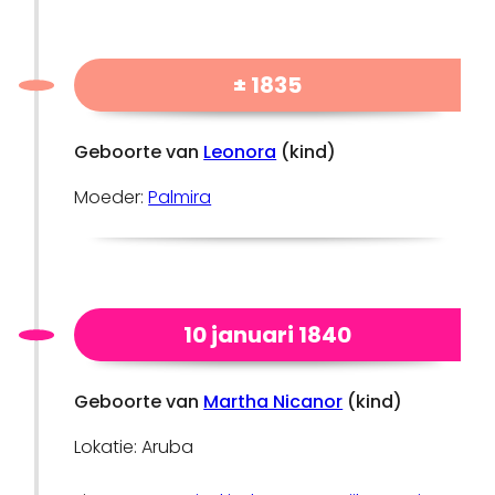
± 1835
Geboorte van
Leonora
(kind)
Moeder:
Palmira
10 januari 1840
Geboorte van
Martha Nicanor
(kind)
Lokatie: Aruba