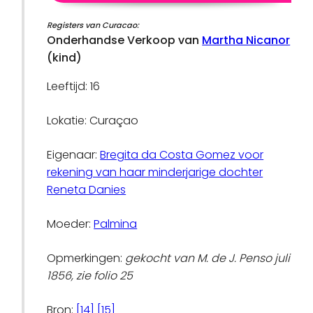
Registers van Curacao:
Onderhandse Verkoop van
Martha Nicanor
(kind)
Leeftijd: 16
Lokatie: Curaçao
Eigenaar:
Bregita da Costa Gomez voor
rekening van haar minderjarige dochter
Reneta Danies
Moeder:
Palmina
Opmerkingen:
gekocht van M. de J. Penso juli
1856, zie folio 25
Bron:
[14]
[15]