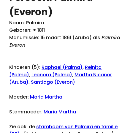
(Everon)
Naam: Palmira
Geboren: ± 1811
Manumissie: 15 maart 1861 (Aruba) als
Palmira
Everon
Kinderen (5):
Raphael (Palma)
,
Reinita
(Palma)
,
Leonora (Palma)
,
Martha Nicanor
(Aruba)
,
Santiago (Everon)
Moeder:
Maria Martha
Stammoeder:
Maria Martha
Zie ook: de
stamboom van Palmira en familie