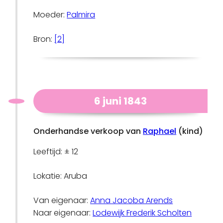
Moeder:
Palmira
Bron:
[2]
6 juni 1843
Onderhandse verkoop van
Raphael
(kind)
Leeftijd: ± 12
Lokatie: Aruba
Van eigenaar:
Anna Jacoba Arends
Naar eigenaar:
Lodewijk Frederik Scholten