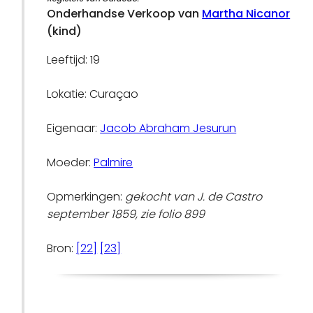
Onderhandse Verkoop van
Martha Nicanor
(kind)
Leeftijd: 19
Lokatie: Curaçao
Eigenaar:
Jacob Abraham Jesurun
Moeder:
Palmire
Opmerkingen:
gekocht van J. de Castro
september 1859, zie folio 899
Bron:
[22]
[23]