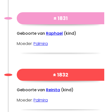
± 1831
Geboorte van
Raphael
(kind)
Moeder:
Palmira
± 1832
Geboorte van
Reinita
(kind)
Moeder:
Palmira