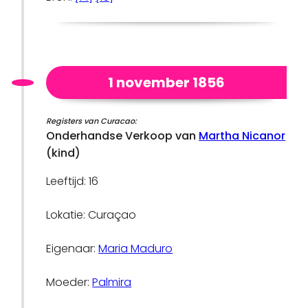
1 november 1856
Registers van Curacao:
Onderhandse Verkoop van
Martha Nicanor
(kind)
Leeftijd: 16
Lokatie: Curaçao
Eigenaar:
Maria Maduro
Moeder:
Palmira