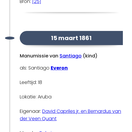
Bron:
[25]
15 maart 1861
Manumissie van
Santiago
(kind)
als: Santiago
Everon
Leeftijd: 18
Lokatie: Aruba
Eigenaar:
David Capriles jr. en Bernardus van
der Veen Quant