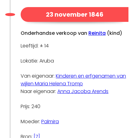
23 november 1846
Onderhandse verkoop van
Reinita
(kind)
Leeftijd: ± 14
Lokatie: Aruba
Van eigenaar:
Kinderen en erfgenamen van
wijlen Maria Helena Tromp
Naar eigenaar:
Anna Jacoba Arends
Prijs: 240
Moeder:
Palmira
Bron:
[7]