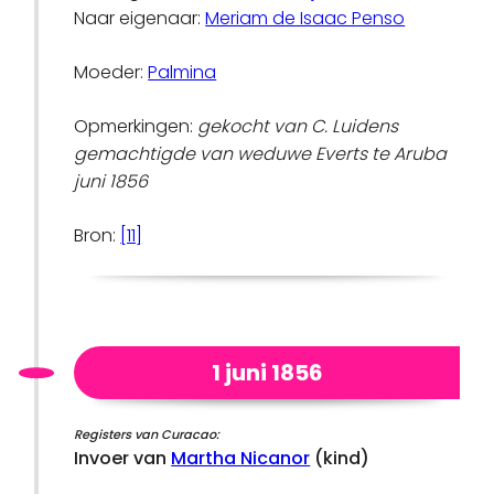
Naar eigenaar:
Meriam de Isaac Penso
Moeder:
Palmina
Opmerkingen:
gekocht van C. Luidens
gemachtigde van weduwe Everts te Aruba
juni 1856
Bron:
[11]
1 juni 1856
Registers van Curacao:
Invoer van
Martha Nicanor
(kind)