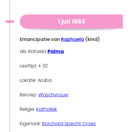
1 juli 1863
Emancipatie van
Raphaela
(kind)
als: Rafaela
Palma
Leeftijd: ± 32
Lokatie: Aruba
Beroep:
Waschvrouw
Religie:
Katholiek
Eigenaar:
Borchard Specht Croes