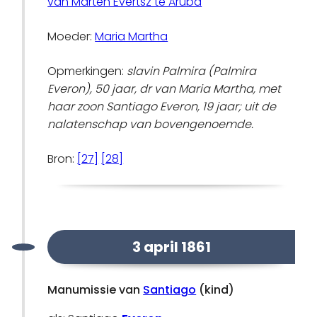
van Marten Evertsz te Aruba
Moeder:
Maria Martha
Opmerkingen:
slavin Palmira (Palmira
Everon), 50 jaar, dr van Maria Martha, met
haar zoon Santiago Everon, 19 jaar; uit de
nalatenschap van bovengenoemde.
Bron:
[27]
[28]
3 april 1861
Manumissie van
Santiago
(kind)