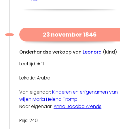
23 november 1846
Onderhandse verkoop van
Leonora
(kind)
Leeftijd: ± 11
Lokatie: Aruba
Van eigenaar:
Kinderen en erfgenamen van
wijlen Maria Helena Tromp
Naar eigenaar:
Anna Jacoba Arends
Prijs: 240