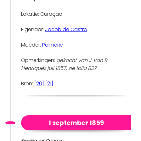
Lokatie: Curaçao
Eigenaar:
Jacob de Castro
Moeder:
Palmerie
Opmerkingen:
gekocht van J. van B.
Henriquez juli 1857, zie folio 827
Bron:
[20]
[21]
1 september 1859
Registers van Curacao: