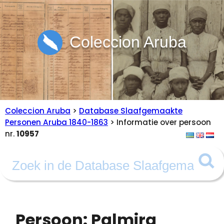
Coleccion Aruba
Coleccion Aruba
>
Database Slaafgemaakte
Personen Aruba 1840-1863
> Informatie over persoon
nr.
10957
Persoon: Palmira