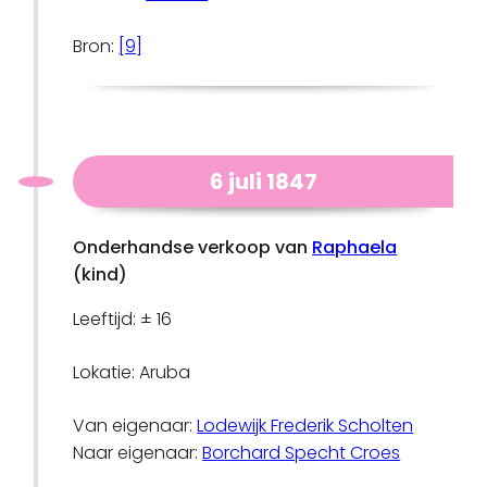
Bron:
[9]
6 juli 1847
Onderhandse verkoop van
Raphaela
(kind)
Leeftijd: ± 16
Lokatie: Aruba
Van eigenaar:
Lodewijk Frederik Scholten
Naar eigenaar:
Borchard Specht Croes