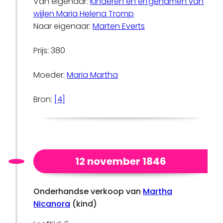
Van eigenaar:
Kinderen en erfgenamen van
wijlen Maria Helena Tromp
Naar eigenaar:
Marten Everts
Prijs: 380
Moeder:
Maria Martha
Bron:
[4]
12 november 1846
Onderhandse verkoop van
Martha
Nicanora
(kind)