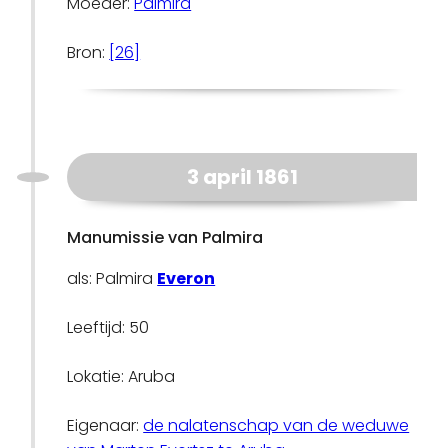
Moeder:
Palmira
Bron:
[26]
3 april 1861
Manumissie van Palmira
als: Palmira
Everon
Leeftijd: 50
Lokatie: Aruba
Eigenaar:
de nalatenschap van de weduwe