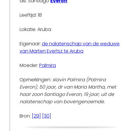
als: Santiago
Everon
Leeftijd: 18
Lokatie: Aruba
Eigenaar:
de nalatenschap van de weduwe
van Marten Evertsz te Aruba
Moeder:
Palmira
Opmerkingen:
slavin Palmira (Palmira
Everon), 50 jaar, dr van Maria Martha, met
haar zoon Santiago Everon, 19 jaar; uit de
nalatenschap van bovengenoemde.
Bron:
[29]
[30]