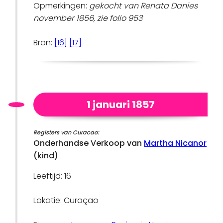
Opmerkingen:
gekocht van Renata Danies
november 1856, zie folio 953
Bron:
[16]
[17]
1 januari 1857
Registers van Curacao:
Onderhandse Verkoop van
Martha Nicanor
(kind)
Leeftijd: 16
Lokatie: Curaçao