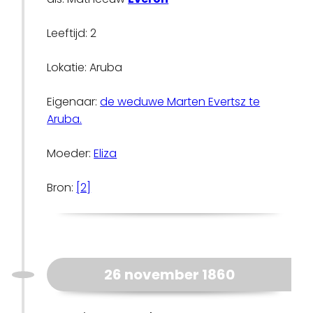
Leeftijd: 2
Lokatie: Aruba
Eigenaar:
de weduwe Marten Evertsz te
Aruba.
Moeder:
Eliza
Bron:
[2]
26 november 1860