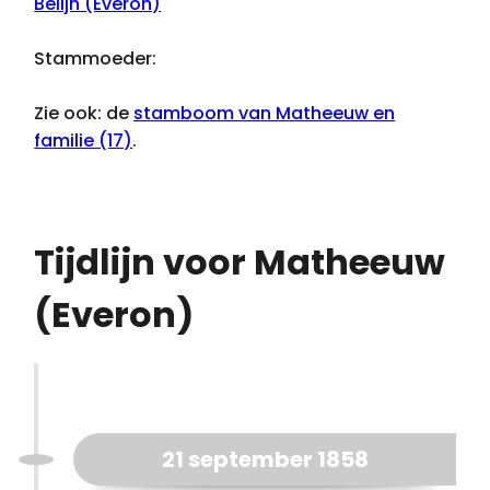
Belijn (Everon)
Stammoeder:
Zie ook: de
stamboom van Matheeuw en
familie (17)
.
Tijdlijn voor Matheeuw
(Everon)
21 september 1858