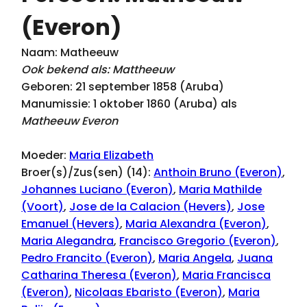
(Everon)
Naam: Matheeuw
Ook bekend als: Mattheeuw
Geboren: 21 september 1858 (Aruba)
Manumissie: 1 oktober 1860 (Aruba) als
Matheeuw Everon
Moeder:
Maria Elizabeth
Broer(s)/Zus(sen) (14):
Anthoin Bruno (Everon)
,
Johannes Luciano (Everon)
,
Maria Mathilde
(Voort)
,
Jose de la Calacion (Hevers)
,
Jose
Emanuel (Hevers)
,
Maria Alexandra (Everon)
,
Maria Alegandra
,
Francisco Gregorio (Everon)
,
Pedro Francito (Everon)
,
Maria Angela
,
Juana
Catharina Theresa (Everon)
,
Maria Francisca
(Everon)
,
Nicolaas Ebaristo (Everon)
,
Maria