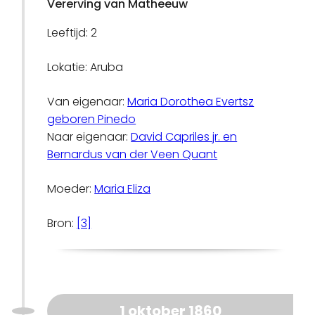
Vererving van Matheeuw
Leeftijd: 2
Lokatie: Aruba
Van eigenaar:
Maria Dorothea Evertsz
geboren Pinedo
Naar eigenaar:
David Capriles jr. en
Bernardus van der Veen Quant
Moeder:
Maria Eliza
Bron:
[3]
1 oktober 1860