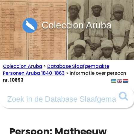
Coleccion Aruba
Coleccion Aruba
>
Database Slaafgemaakte
Personen Aruba 1840-1863
> Informatie over persoon
nr.
10893
Persoon: Matheeuw