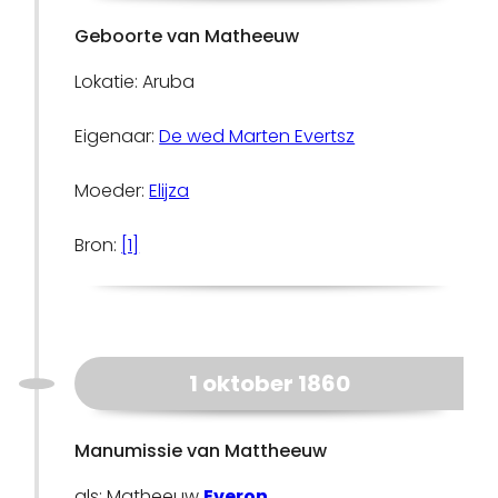
Geboorte van Matheeuw
Lokatie: Aruba
Eigenaar:
De wed Marten Evertsz
Moeder:
Elijza
Bron:
[1]
1 oktober 1860
Manumissie van Mattheeuw
als: Matheeuw
Everon