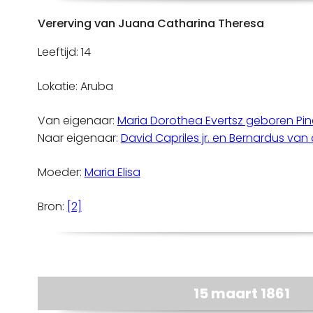
Vererving van Juana Catharina Theresa
Leeftijd: 14
Lokatie: Aruba
Van eigenaar:
Maria Dorothea Evertsz geboren Pi
Naar eigenaar:
David Capriles jr. en Bernardus va
Moeder:
Maria Elisa
Bron:
[2]
15 maart 1861