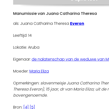
Manumissie van Juana Catharina Theresa
als: Juana Catharina Theresa
Everon
Leeftijd: 14
Lokatie: Aruba
Eigenaar:
de nalatenschap van de weduwe van Mar
Moeder:
Maria Eliza
Opmerkingen:
slavenmeisje Juana Catharina The
Theresa Everon), 15 jaar, dr van Maria Eliza; uit d
bovengenoemde.
Bron:
[4]
[5]