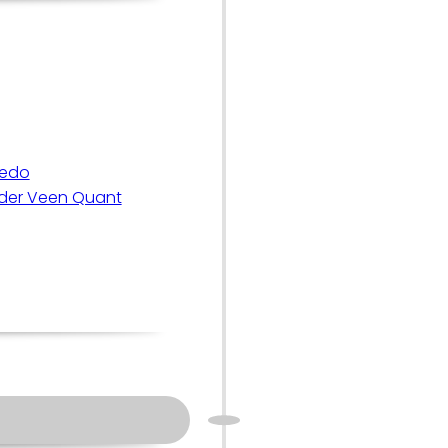
nedo
n der Veen Quant