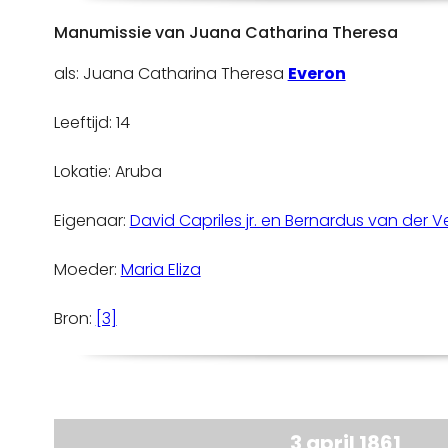
Manumissie van Juana Catharina Theresa
als: Juana Catharina Theresa
Everon
Leeftijd: 14
Lokatie: Aruba
Eigenaar:
David Capriles jr. en Bernardus van der 
Moeder:
Maria Eliza
Bron:
[3]
3 april 1861