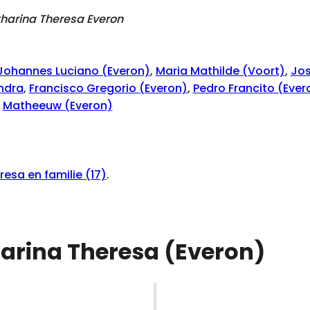
harina Theresa Everon
Johannes Luciano (Everon)
,
Maria Mathilde (Voort)
,
Jos
ndra
,
Francisco Gregorio (Everon)
,
Pedro Francito (Ever
,
Matheeuw (Everon)
sa en familie (17)
.
harina Theresa (Everon)