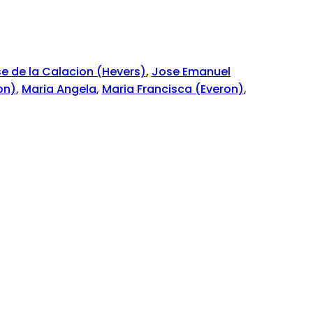
e de la Calacion (Hevers)
,
Jose Emanuel
on)
,
Maria Angela
,
Maria Francisca (Everon)
,