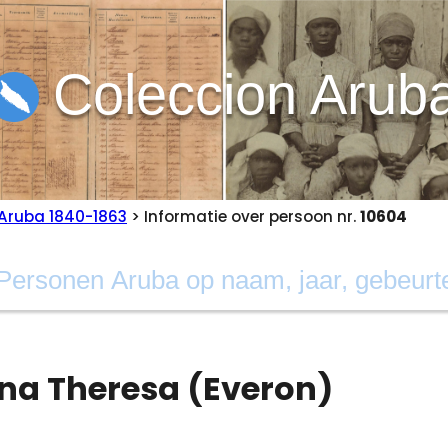
Coleccion Arub
Aruba 1840-1863
> Informatie over persoon nr.
10604
na Theresa (Everon)