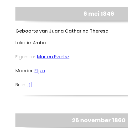
6 mei 1846
Geboorte van Juana Catharina Theresa
Lokatie: Aruba
Eigenaar:
Marten Evertsz
Moeder:
Elijza
Bron:
[1]
26 november 1860