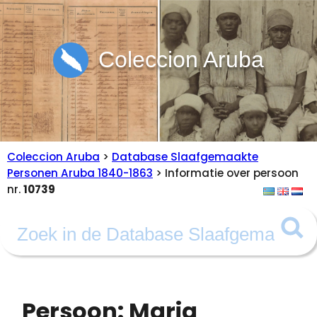
Coleccion Aruba
Coleccion Aruba
>
Database Slaafgemaakte
Personen Aruba 1840-1863
> Informatie over persoon
nr.
10739
Persoon: Maria