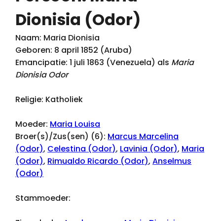
Dionisia (Odor)
Naam: Maria Dionisia
Geboren: 8 april 1852 (Aruba)
Emancipatie: 1 juli 1863 (Venezuela) als
Maria
Dionisia Odor
Religie: Katholiek
Moeder:
Maria Louisa
Broer(s)/Zus(sen) (6):
Marcus Marcelina
(Odor)
,
Celestina (Odor)
,
Lavinia (Odor)
,
Maria
(Odor)
,
Rimualdo Ricardo (Odor)
,
Anselmus
(Odor)
Stammoeder: