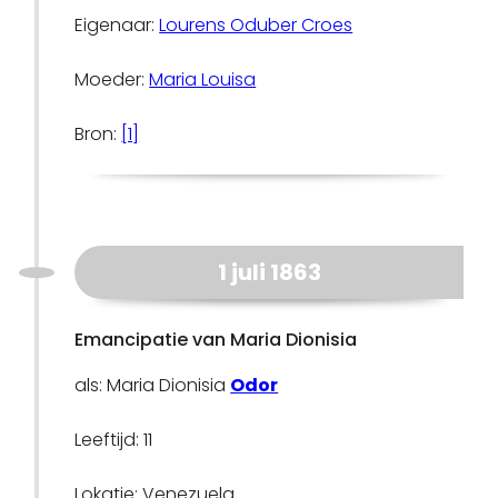
Eigenaar:
Lourens Oduber Croes
Moeder:
Maria Louisa
Bron:
[1]
1 juli 1863
Emancipatie van Maria Dionisia
als: Maria Dionisia
Odor
Leeftijd: 11
Lokatie: Venezuela