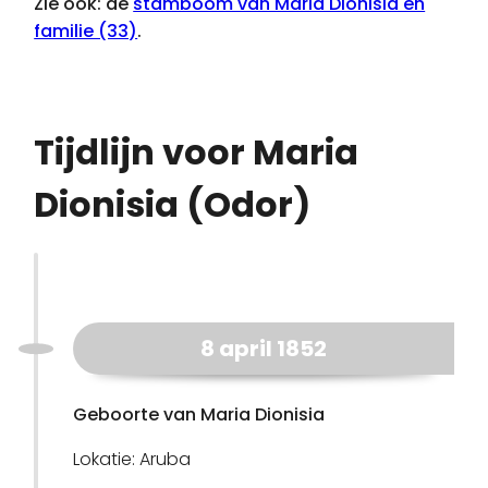
Zie ook: de
stamboom van Maria Dionisia en
familie (33)
.
Tijdlijn voor Maria
Dionisia (Odor)
8 april 1852
Geboorte van Maria Dionisia
Lokatie: Aruba