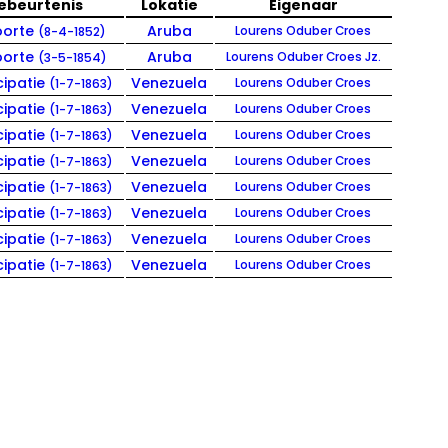
ebeurtenis
Lokatie
Eigenaar
oorte
Aruba
Lourens Oduber Croes
(8-4-1852)
orte
Aruba
Lourens Oduber Croes Jz.
(3-5-1854)
ipatie
Venezuela
Lourens Oduber Croes
(1-7-1863)
ipatie
Venezuela
Lourens Oduber Croes
(1-7-1863)
ipatie
Venezuela
Lourens Oduber Croes
(1-7-1863)
ipatie
Venezuela
Lourens Oduber Croes
(1-7-1863)
ipatie
Venezuela
Lourens Oduber Croes
(1-7-1863)
ipatie
Venezuela
Lourens Oduber Croes
(1-7-1863)
ipatie
Venezuela
Lourens Oduber Croes
(1-7-1863)
ipatie
Venezuela
Lourens Oduber Croes
(1-7-1863)