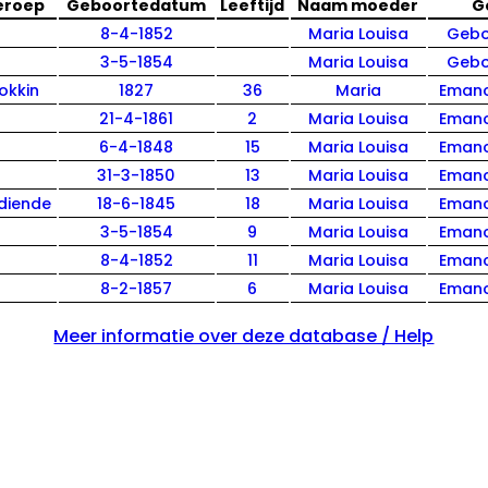
eroep
Geboortedatum
Leeftijd
Naam moeder
G
8-4-1852
Maria Louisa
Geb
3-5-1854
Maria Louisa
Gebo
okkin
1827
36
Maria
Emanc
21-4-1861
2
Maria Louisa
Emanc
6-4-1848
15
Maria Louisa
Emanc
31-3-1850
13
Maria Louisa
Emanc
diende
18-6-1845
18
Maria Louisa
Emanc
3-5-1854
9
Maria Louisa
Emanc
8-4-1852
11
Maria Louisa
Emanc
8-2-1857
6
Maria Louisa
Emanc
Meer informatie over deze database / Help