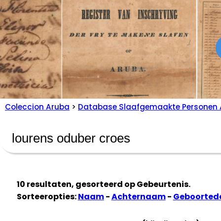
Coleccion Aruba
>
Database Slaafgemaakte Personen 
10 resultaten, gesorteerd op
Gebeurtenis
.
Sorteeropties:
Naam
-
Achternaam
-
Geboorte