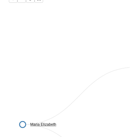
Maria Elizabeth