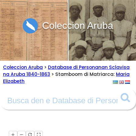
Coleccion Aruba
Coleccion Aruba
>
Database di Personanan Sclavisa
na Aruba 1840-1863
> Stamboom di Matriarca:
Maria
Elizabeth