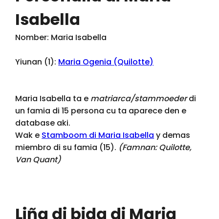
Isabella
Nomber: Maria Isabella
Yiunan (1):
Maria Ogenia (Quilotte)
Maria Isabella ta e
matriarca/stammoeder
di
un famia di 15 persona cu ta aparece den e
database aki.
Wak e
Stamboom di Maria Isabella
y demas
miembro di su famia (15).
(Famnan:
Quilotte,
Van Quant
)
Liña di bida di Maria