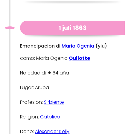
1 juli 1863
Emancipacion di
Maria Ogenia
(yiu)
como: Maria Ogenia
Quilotte
Na edad di: ± 54 aña
Lugar: Aruba
Profesion:
Sirbiente
Religion:
Catolico
Doño:
Alexander Kelly