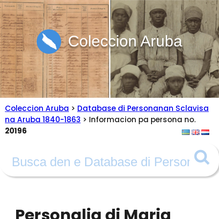
Coleccion Aruba
Coleccion Aruba
>
Database di Personanan Sclavisa
na Aruba 1840-1863
> Informacion pa persona no.
20196
Personalia di Maria