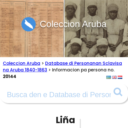
Coleccion Aruba
Coleccion Aruba
>
Database di Personanan Sclavisa
na Aruba 1840-1863
> Informacion pa persona no.
20144
Liña