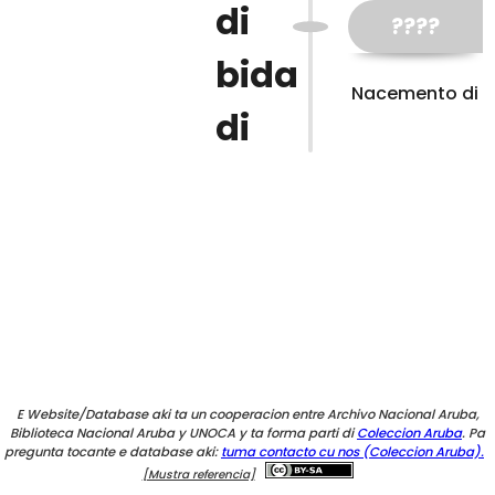
di
????
bida
Nacemento di
di
E Website/Database aki ta un cooperacion entre Archivo Nacional Aruba,
Biblioteca Nacional Aruba y UNOCA y ta forma parti di
Coleccion Aruba
. Pa
pregunta tocante e database aki:
tuma contacto cu nos (Coleccion Aruba).
[Mustra referencia]