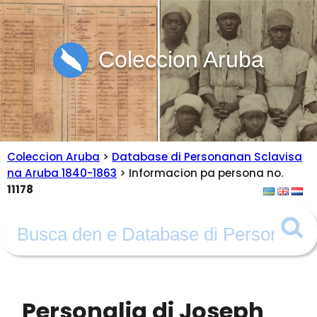
Coleccion Aruba
Coleccion Aruba
>
Database di Personanan Sclavisa
na Aruba 1840-1863
> Informacion pa persona no.
11178
Personalia di Joseph