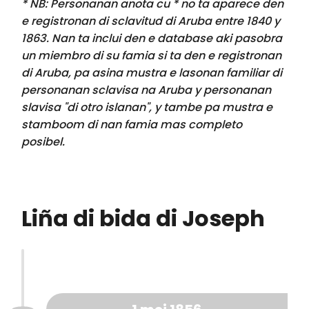
* NB: Personanan anota cu * no ta aparece den
e registronan di sclavitud di Aruba entre 1840 y
1863. Nan ta inclui den e database aki pasobra
un miembro di su famia si ta den e registronan
di Aruba, pa asina mustra e lasonan familiar di
personanan sclavisa na Aruba y personanan
slavisa "di otro islanan", y tambe pa mustra e
stamboom di nan famia mas completo
posibel.
Liña di bida di Joseph