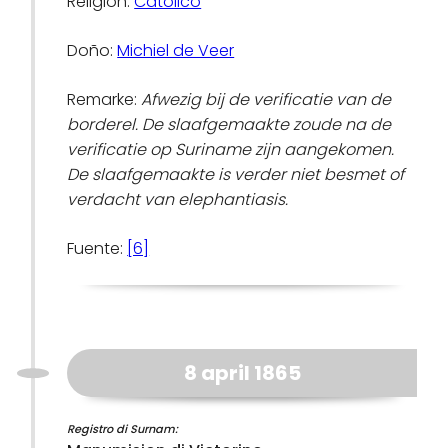
Religion:
Catolico
Doño:
Michiel de Veer
Remarke:
Afwezig bij de verificatie van de
borderel. De slaafgemaakte zoude na de
verificatie op Suriname zijn aangekomen.
De slaafgemaakte is verder niet besmet of
verdacht van elephantiasis.
Fuente:
[6]
8 april 1865
Registro di Surnam: