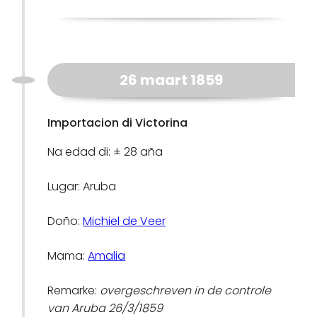
26 maart 1859
Importacion di Victorina
Na edad di: ± 28 aña
Lugar: Aruba
Doño:
Michiel de Veer
Mama:
Amalia
Remarke:
overgeschreven in de controle
van Aruba 26/3/1859