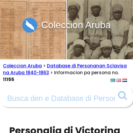
Coleccion Aruba
Coleccion Aruba
>
Database di Personanan Sclavisa
na Aruba 1840-1863
> Informacion pa persona no.
11155
Personalia di Victorina