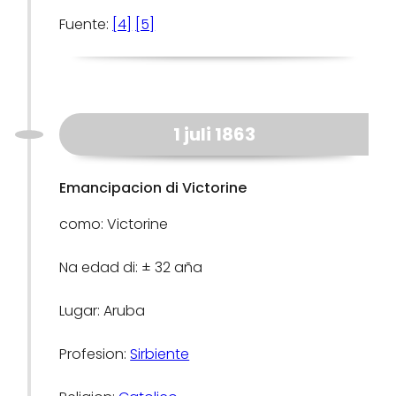
Fuente:
[4]
[5]
1 juli 1863
Emancipacion di Victorine
como: Victorine
Na edad di: ± 32 aña
Lugar: Aruba
Profesion:
Sirbiente