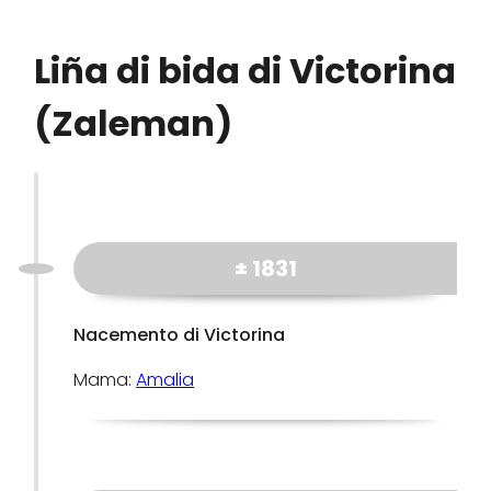
Liña di bida di Victorina
(Zaleman)
± 1831
Nacemento di Victorina
Mama:
Amalia