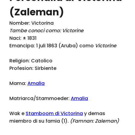
(Zaleman)
Nomber: Victorina
Tambe conoci como: Victorine
Naci: ± 1831
Emancipa: 1 juli 1863 (Aruba) como
Victorine
Religion: Catolico
Profesion: Sirbiente
Mama:
Amalia
Matriarca/Stammoeder:
Amalia
Wak e
Stamboom di Victorina
y demas
miembro di su famia (1).
(Famnan:
Zaleman
)