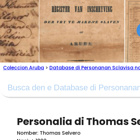
Coleccion Aruba
>
Database di Personanan Sclavisa n
Personalia di Thomas S
Nomber: Thomas Selvero