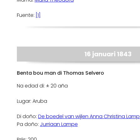
Fuente:
[1]
16 januari 1843
Benta bou man di Thomas Selvero
Na edad di: ± 20 aña
Lugar: Aruba
Di doño:
De boedel van wijlen Anna Christina Lam
Pa doño:
Jurriaan Lampe
Prijs: 200