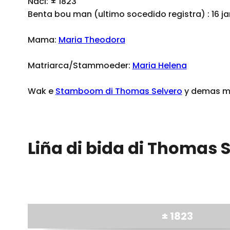
Naci: ± 1823
Benta bou man (ultimo socedido registra) : 16 ja
Mama:
Maria Theodora
Matriarca/Stammoeder:
Maria Helena
Wak e
Stamboom di Thomas Selvero
y demas mi
Liña di bida di Thomas 
± 1823