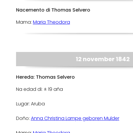
Nacemento di Thomas Selvero
Mama:
Maria Theodora
12 november 1842
Hereda: Thomas Selvero
Na edad di: ± 19 aña
Lugar: Aruba
Doño:
Anna Christina Lampe geboren Mulder
Mama:
Maria Theodora