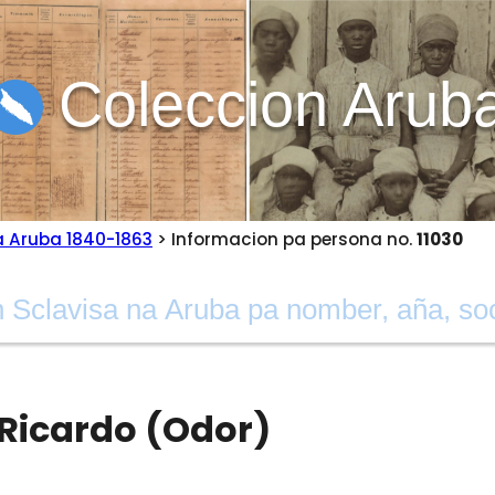
Coleccion Arub
a Aruba 1840-1863
> Informacion pa persona no.
11030
 Ricardo (Odor)