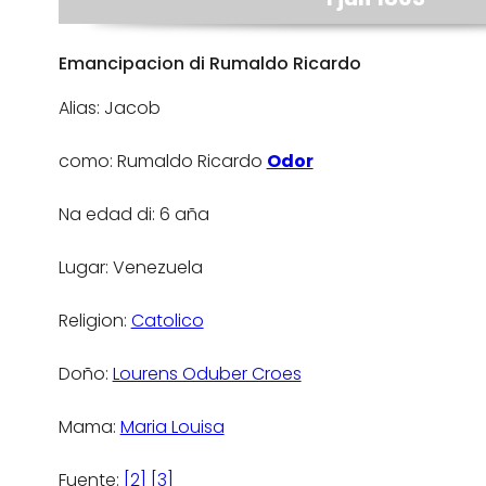
Emancipacion di Rumaldo Ricardo
Alias: Jacob
como: Rumaldo Ricardo
Odor
Na edad di: 6 aña
Lugar: Venezuela
Religion:
Catolico
Doño:
Lourens Oduber Croes
Mama:
Maria Louisa
Fuente:
[2]
[3]