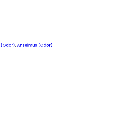
 (Odor)
,
Anselmus (Odor)