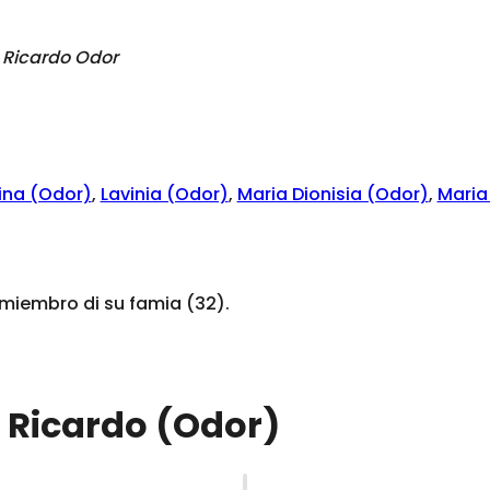
Ricardo Odor
ina (Odor)
,
Lavinia (Odor)
,
Maria Dionisia (Odor)
,
Maria
iembro di su famia (32).
o Ricardo (Odor)