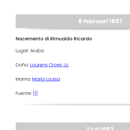
8 februari 1857
Nacemento di Rimualdo Ricardo
Lugar: Aruba
Doño:
Lourens Croes Jz.
Mama:
Maria Louisa
Fuente:
[1]
1 juli 1863