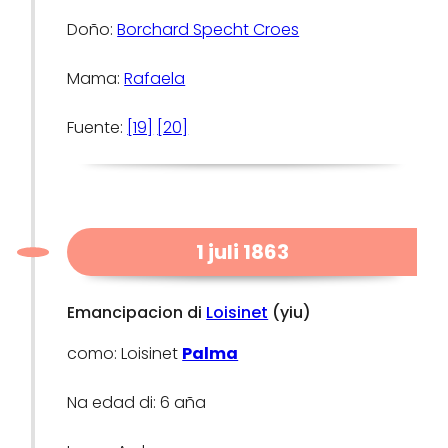
Doño:
Borchard Specht Croes
Mama:
Rafaela
Fuente:
[19]
[20]
1 juli 1863
Emancipacion di
Loisinet
(yiu)
como: Loisinet
Palma
Na edad di: 6 aña