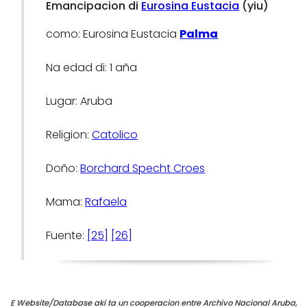
Emancipacion di
Eurosina Eustacia
(yiu)
como: Eurosina Eustacia
Palma
Na edad di: 1 aña
Lugar: Aruba
Religion:
Catolico
Doño:
Borchard Specht Croes
Mama:
Rafaela
Fuente:
[25]
[26]
E Website/Database aki ta un cooperacion entre Archivo Nacional Aruba,