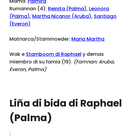
Mama:
Palmira
Rumannan (4):
Reinita (Palma)
,
Leonora
(Palma)
,
Martha Nicanor (Aruba)
,
Santiago
(Everon)
Matriarca/Stammoeder:
Maria Martha
Wak e
Stamboom di Raphael
y demas
miembro di su famia (19).
(Famnan:
Aruba,
Everon, Palma
)
Liña di bida di Raphael
(Palma)