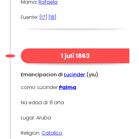
Mama:
Rafaela
Fuente:
[17]
[18]
1 juli 1863
Emancipacion di
Lucinder
(yiu)
como: Lucinder
Palma
Na edad di: 8 aña
Lugar: Aruba
Religion:
Catolico