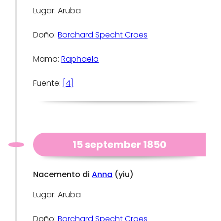
Lugar: Aruba
Doño:
Borchard Specht Croes
Mama:
Raphaela
Fuente:
[4]
15 september 1850
Nacemento di
Anna
(yiu)
Lugar: Aruba
Doño:
Borchard Specht Croes