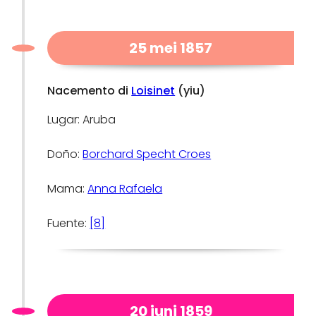
25 mei 1857
Nacemento di
Loisinet
(yiu)
Lugar: Aruba
Doño:
Borchard Specht Croes
Mama:
Anna Rafaela
Fuente:
[8]
20 juni 1859