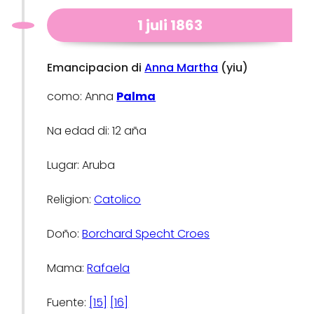
1 juli 1863
Emancipacion di
Anna Martha
(yiu)
como: Anna
Palma
Na edad di: 12 aña
Lugar: Aruba
Religion:
Catolico
Doño:
Borchard Specht Croes
Mama:
Rafaela
Fuente:
[15]
[16]