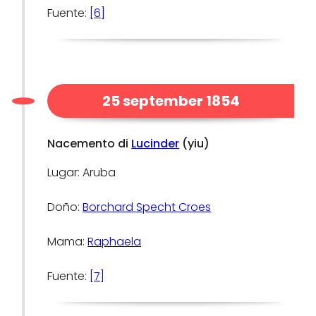
Fuente:
[6]
25 september 1854
Nacemento di
Lucinder
(yiu)
Lugar: Aruba
Doño:
Borchard Specht Croes
Mama:
Raphaela
Fuente:
[7]