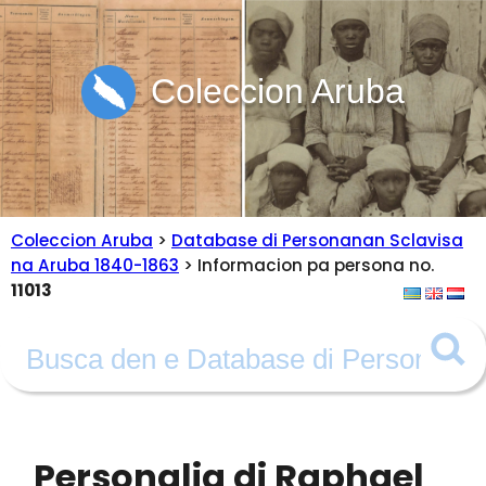
Coleccion Aruba
Coleccion Aruba
>
Database di Personanan Sclavisa
na Aruba 1840-1863
> Informacion pa persona no.
11013
Personalia di Raphael