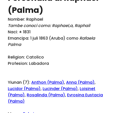
(Palma)
Nomber: Raphael
Tambe conoci como: Raphael,a, Raphail
Naci: ± 1831
Emancipa: 1 juli 1863 (Aruba) como
Rafaela
Palma
Religion: Catolico
Profesion: Labadora
Yiunan (7):
Anthon (Palma)
,
Anna (Palma)
,
Lucidor (Palma)
,
Lucinder (Palma)
,
Loisinet
(Palma)
,
Rosalinda (Palma)
,
Evrosina Eustacia
(Palma)