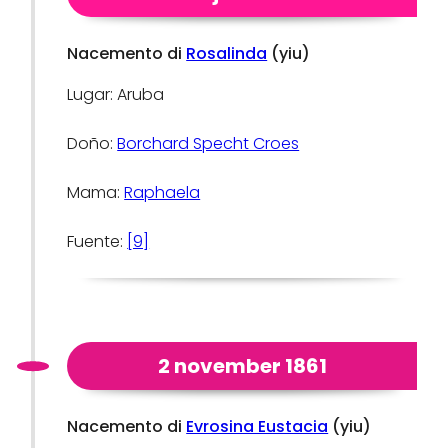
Nacemento di
Rosalinda
(yiu)
Lugar: Aruba
Doño:
Borchard Specht Croes
Mama:
Raphaela
Fuente:
[9]
2 november 1861
Nacemento di
Evrosina Eustacia
(yiu)