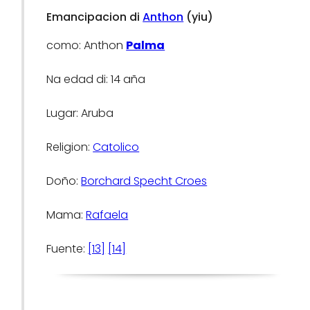
Emancipacion di
Anthon
(yiu)
como: Anthon
Palma
Na edad di: 14 aña
Lugar: Aruba
Religion:
Catolico
Doño:
Borchard Specht Croes
Mama:
Rafaela
Fuente:
[13]
[14]