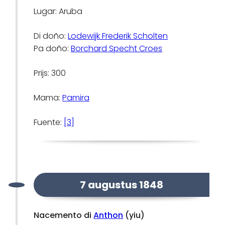
Lugar: Aruba
Di doño:
Lodewijk Frederik Scholten
Pa doño:
Borchard Specht Croes
Prijs: 300
Mama:
Pamira
Fuente:
[3]
7 augustus 1848
Nacemento di
Anthon
(yiu)