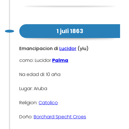
1 juli 1863
Emancipacion di
Lucidor
(yiu)
como: Lucidor
Palma
Na edad di: 10 aña
Lugar: Aruba
Religion:
Catolico
Doño:
Borchard Specht Croes