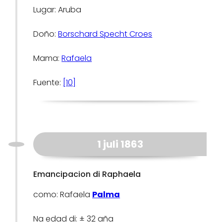
Lugar: Aruba
Doño:
Borschard Specht Croes
Mama:
Rafaela
Fuente:
[10]
1 juli 1863
Emancipacion di Raphaela
como: Rafaela
Palma
Na edad di: ± 32 aña