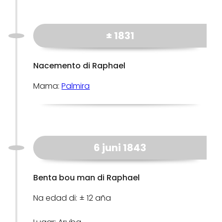
± 1831
Nacemento di Raphael
Mama:
Palmira
6 juni 1843
Benta bou man di Raphael
Na edad di: ± 12 aña