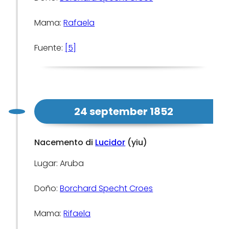
Mama:
Rafaela
Fuente:
[5]
24 september 1852
Nacemento di
Lucidor
(yiu)
Lugar: Aruba
Doño:
Borchard Specht Croes
Mama:
Rifaela