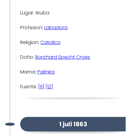
Lugar: Aruba
Profesion:
Labadora
Religion:
Catolico
Doño:
Borchard Specht Croes
Mama:
Palmira
Fuente:
[11]
[12]
1 juli 1863