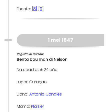
Fuente:
[8]
[9]
1 mei 1847
Registro di Corsow:
Benta bou man di Nelson
Na edad di: ± 24 aña
Lugar: Curaçao
Doño:
Antonio Canales
Mama:
Plaisier