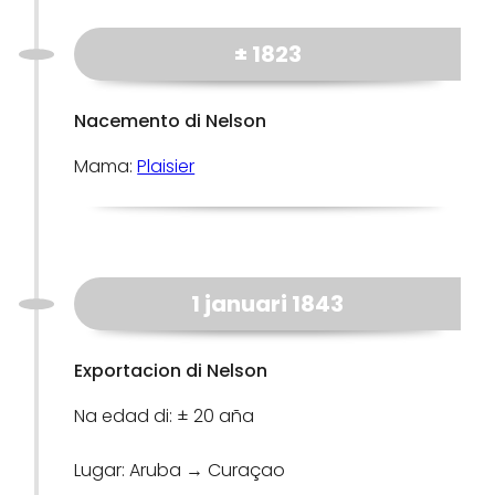
± 1823
Nacemento di Nelson
Mama:
Plaisier
1 januari 1843
Exportacion di Nelson
Na edad di: ± 20 aña
Lugar: Aruba → Curaçao