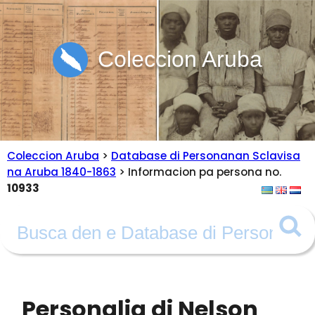
Coleccion Aruba
Coleccion Aruba
>
Database di Personanan Sclavisa
na Aruba 1840-1863
> Informacion pa persona no.
10933
Personalia di Nelson