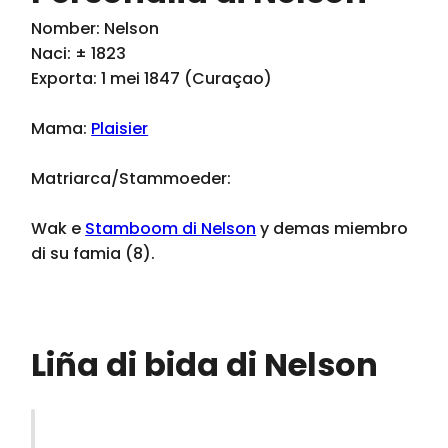
Nomber: Nelson
Naci: ± 1823
Exporta: 1 mei 1847 (Curaçao)
Mama:
Plaisier
Matriarca/Stammoeder:
Wak e
Stamboom di Nelson
y demas miembro
di su famia (8).
Liña di bida di Nelson