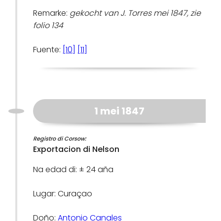
Remarke:
gekocht van J. Torres mei 1847, zie
folio 134
Fuente:
[10]
[11]
1 mei 1847
Registro di Corsow:
Exportacion di Nelson
Na edad di: ± 24 aña
Lugar: Curaçao
Doño:
Antonio Canales