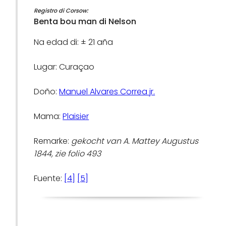
Registro di Corsow:
Benta bou man di Nelson
Na edad di: ± 21 aña
Lugar: Curaçao
Doño:
Manuel Alvares Correa jr.
Mama:
Plaisier
Remarke:
gekocht van A. Mattey Augustus
1844, zie folio 493
Fuente:
[4]
[5]