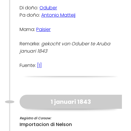
Di doño:
Oduber
Pa doño:
Antonio Matteij
Mama:
Paisier
Remarke:
gekocht van Oduber te Aruba
januari 1843
Fuente:
[1]
1 januari 1843
Registro di Corsow:
Importacion di Nelson