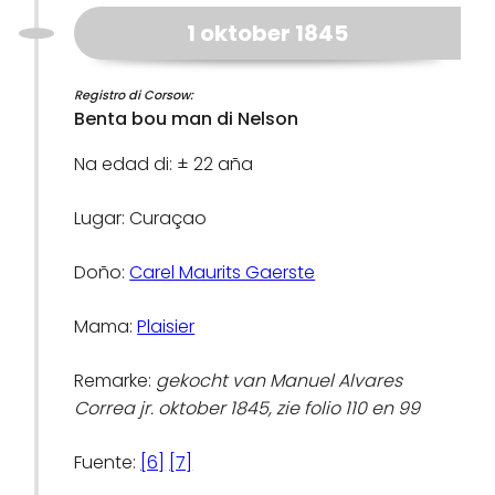
1 oktober 1845
Registro di Corsow:
Benta bou man di Nelson
Na edad di: ± 22 aña
Lugar: Curaçao
Doño:
Carel Maurits Gaerste
Mama:
Plaisier
Remarke:
gekocht van Manuel Alvares
Correa jr. oktober 1845, zie folio 110 en 99
Fuente:
[6]
[7]