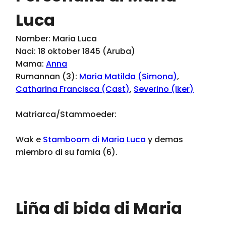
Luca
Nomber: Maria Luca
Naci: 18 oktober 1845 (Aruba)
Mama:
Anna
Rumannan (3):
Maria Matilda (Simona)
,
Catharina Francisca (Cast)
,
Severino (Iker)
Matriarca/Stammoeder:
Wak e
Stamboom di Maria Luca
y demas
miembro di su famia (6).
Liña di bida di Maria