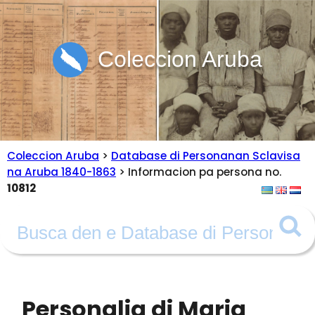
Coleccion Aruba
Coleccion Aruba
>
Database di Personanan Sclavisa
na Aruba 1840-1863
> Informacion pa persona no.
10812
Personalia di Maria