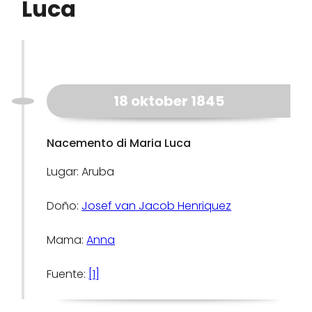
Luca
18 oktober 1845
Nacemento di Maria Luca
Lugar: Aruba
Doño:
Josef van Jacob Henriquez
Mama:
Anna
Fuente:
[1]