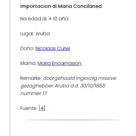
Importacion di Maria Concilaned
Na edad di: ± 10 aña
Lugar: Aruba
Doño:
Nicolaas Curiel
Mama:
Maria Encarnasion
Remarke:
doorgehaald ingevolg missive
gezaghebber Aruba d.d. 30/10/1855
nummer 17
Fuente:
[4]