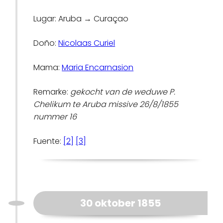
Lugar: Aruba → Curaçao
Doño:
Nicolaas Curiel
Mama:
Maria Encarnasion
Remarke:
gekocht van de weduwe P.
Chelikum te Aruba missive 26/8/1855
nummer 16
Fuente:
[2]
[3]
30 oktober 1855