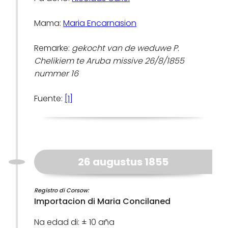
Mama:
Maria Encarnasion
Remarke:
gekocht van de weduwe P.
Chelikiem te Aruba missive 26/8/1855
nummer 16
Fuente:
[1]
26 augustus 1855
Registro di Corsow:
Importacion di Maria Concilaned
Na edad di: ± 10 aña