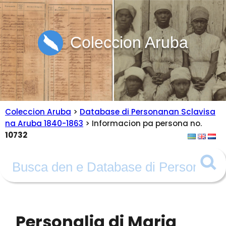
Coleccion Aruba
Coleccion Aruba
>
Database di Personanan Sclavisa
na Aruba 1840-1863
> Informacion pa persona no.
10732
Personalia di Maria