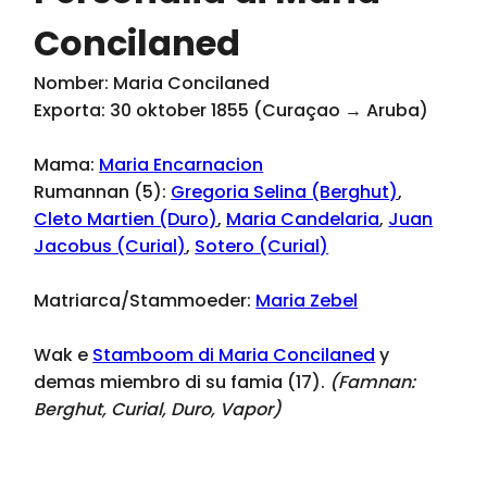
Concilaned
Nomber: Maria Concilaned
Exporta: 30 oktober 1855 (Curaçao → Aruba)
Mama:
Maria Encarnacion
Rumannan (5):
Gregoria Selina (Berghut)
,
Cleto Martien (Duro)
,
Maria Candelaria
,
Juan
Jacobus (Curial)
,
Sotero (Curial)
Matriarca/Stammoeder:
Maria Zebel
Wak e
Stamboom di Maria Concilaned
y
demas miembro di su famia (17).
(Famnan:
Berghut, Curial, Duro, Vapor
)