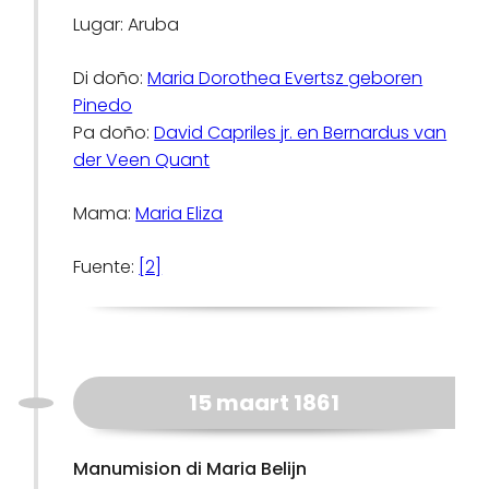
Lugar: Aruba
Di doño:
Maria Dorothea Evertsz geboren
Pinedo
Pa doño:
David Capriles jr. en Bernardus van
der Veen Quant
Mama:
Maria Eliza
Fuente:
[2]
15 maart 1861
Manumision di Maria Belijn