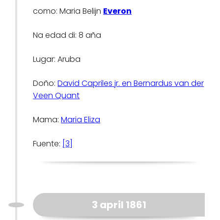
como: Maria Belijn
Everon
Na edad di: 8 aña
Lugar: Aruba
Doño:
David Capriles jr. en Bernardus van der
Veen Quant
Mama:
Maria Eliza
Fuente:
[3]
3 april 1861