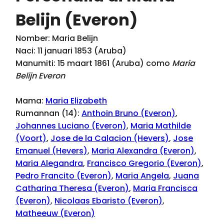
Belijn (Everon)
Nomber: Maria Belijn
Naci: 11 januari 1853 (Aruba)
Manumiti: 15 maart 1861 (Aruba) como
Maria
Belijn Everon
Mama:
Maria Elizabeth
Rumannan (14):
Anthoin Bruno (Everon)
,
Johannes Luciano (Everon)
,
Maria Mathilde
(Voort)
,
Jose de la Calacion (Hevers)
,
Jose
Emanuel (Hevers)
,
Maria Alexandra (Everon)
,
Maria Alegandra
,
Francisco Gregorio (Everon)
,
Pedro Francito (Everon)
,
Maria Angela
,
Juana
Catharina Theresa (Everon)
,
Maria Francisca
(Everon)
,
Nicolaas Ebaristo (Everon)
,
Matheeuw (Everon)