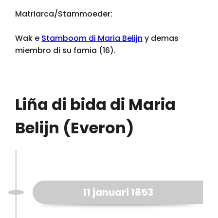
Matriarca/Stammoeder:
Wak e
Stamboom di Maria Belijn
y demas
miembro di su famia (16).
Liña di bida di Maria
Belijn (Everon)
11 januari 1853