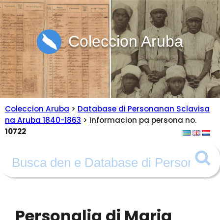
Coleccion Aruba
Coleccion Aruba
>
Database di Personanan Sclavisa
na Aruba 1840-1863
> Informacion pa persona no.
10722
Personalia di Maria