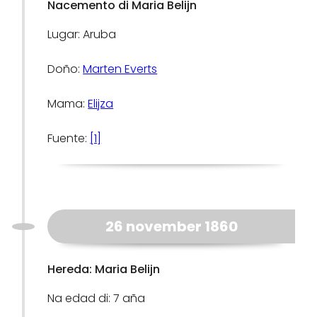
Nacemento di Maria Belijn
Lugar: Aruba
Doño:
Marten Everts
Mama:
Elijza
Fuente:
[1]
26 november 1860
Hereda: Maria Belijn
Na edad di: 7 aña