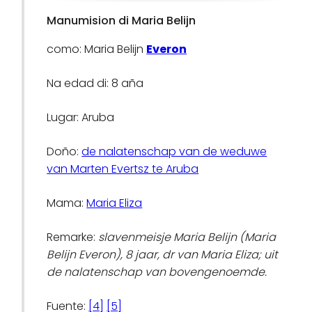
Manumision di Maria Belijn
como: Maria Belijn
Everon
Na edad di: 8 aña
Lugar: Aruba
Doño:
de nalatenschap van de weduwe
van Marten Evertsz te Aruba
Mama:
Maria Eliza
Remarke:
slavenmeisje Maria Belijn (Maria
Belijn Everon), 8 jaar, dr van Maria Eliza; uit
de nalatenschap van bovengenoemde.
Fuente:
[4]
[5]