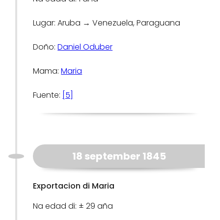
Lugar: Aruba → Venezuela, Paraguana
Doño:
Daniel Oduber
Mama:
Maria
Fuente:
[5]
18 september 1845
Exportacion di Maria
Na edad di: ± 29 aña