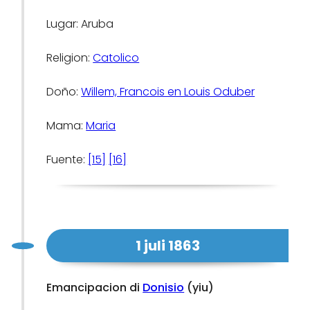
Lugar: Aruba
Religion:
Catolico
Doño:
Willem, Francois en Louis Oduber
Mama:
Maria
Fuente:
[15]
[16]
1 juli 1863
Emancipacion di
Donisio
(yiu)