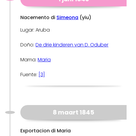
Nacemento di
Simeona
(yiu)
Lugar: Aruba
Doño:
De drie kinderen van D. Oduber
Mama:
Maria
Fuente:
[3]
8 maart 1845
Exportacion di Maria