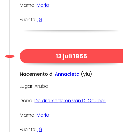
Mama:
Maria
Fuente:
[8]
13 juli 1855
Nacemento di
Annacleta
(yiu)
Lugar: Aruba
Doño:
De drie kinderen van D. Oduber.
Mama:
Maria
Fuente:
[9]