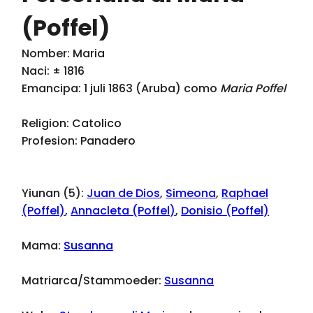
(Poffel)
Nomber: Maria
Naci: ± 1816
Emancipa: 1 juli 1863 (Aruba) como
Maria Poffel
Religion: Catolico
Profesion: Panadero
Yiunan (5):
Juan de Dios
,
Simeona
,
Raphael
(Poffel)
,
Annacleta (Poffel)
,
Donisio (Poffel)
Mama:
Susanna
Matriarca/Stammoeder:
Susanna