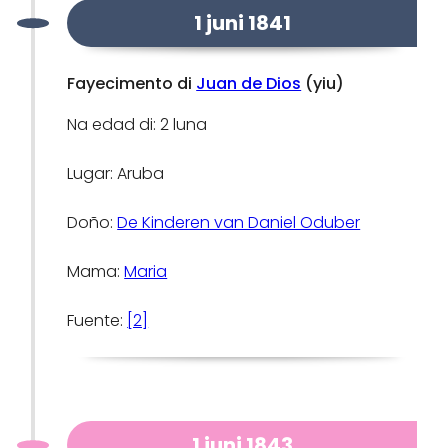
1 juni 1841
Fayecimento di
Juan de Dios
(yiu)
Na edad di: 2 luna
Lugar: Aruba
Doño:
De Kinderen van Daniel Oduber
Mama:
Maria
Fuente:
[2]
1 juni 1843