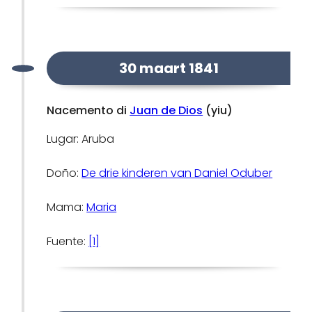
30 maart 1841
Nacemento di
Juan de Dios
(yiu)
Lugar: Aruba
Doño:
De drie kinderen van Daniel Oduber
Mama:
Maria
Fuente:
[1]