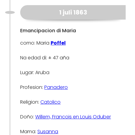
1 juli 1863
Emancipacion di Maria
como: Maria
Poffel
Na edad di: ± 47 aña
Lugar: Aruba
Profesion:
Panadero
Religion:
Catolico
Doño:
Willem, Francois en Louis Oduber
Mama:
Susanna