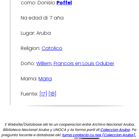
como: Donisio
Poffel
Na edad di: 7 aña
Lugar: Aruba
Religion:
Catolico
Doño:
Willem, Francois en Louis Oduber
Mama:
Maria
Fuente:
[17]
[18]
E Website/Database aki ta un cooperacion entre Archivo Nacional Aruba,
Biblioteca Nacional Aruba y UNOCA y ta forma parti di
Coleccion Aruba
. Pa
pregunta tocante e database aki:
tuma contacto cu nos (Coleccion Aruba).