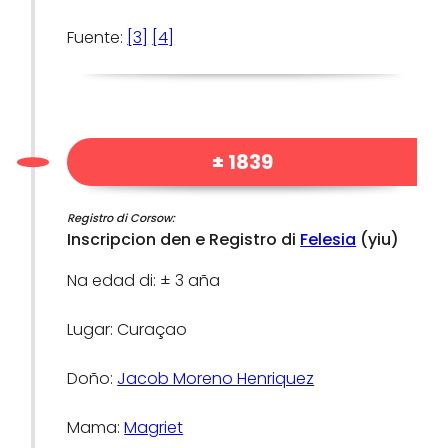
Fuente:
[3]
[4]
± 1839
Registro di Corsow:
Inscripcion den e Registro di
Felesia
(yiu)
Na edad di: ± 3 aña
Lugar: Curaçao
Doño:
Jacob Moreno Henriquez
Mama:
Magriet