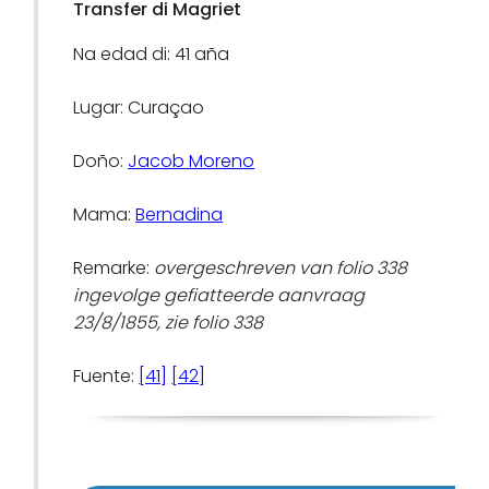
Transfer di Magriet
Na edad di: 41 aña
Lugar: Curaçao
Doño:
Jacob Moreno
Mama:
Bernadina
Remarke:
overgeschreven van folio 338
ingevolge gefiatteerde aanvraag
23/8/1855, zie folio 338
Fuente:
[41]
[42]