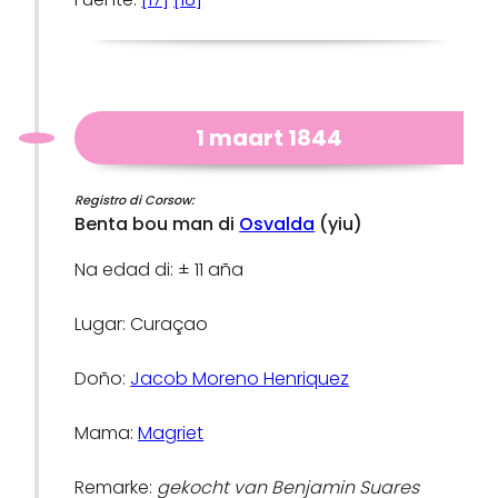
1 maart 1844
Registro di Corsow:
Benta bou man di
Osvalda
(yiu)
Na edad di: ± 11 aña
Lugar: Curaçao
Doño:
Jacob Moreno Henriquez
Mama:
Magriet
Remarke:
gekocht van Benjamin Suares