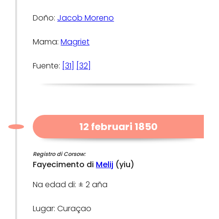
Doño:
Jacob Moreno
Mama:
Magriet
Fuente:
[31]
[32]
12 februari 1850
Registro di Corsow:
Fayecimento di
Melij
(yiu)
Na edad di: ± 2 aña
Lugar: Curaçao