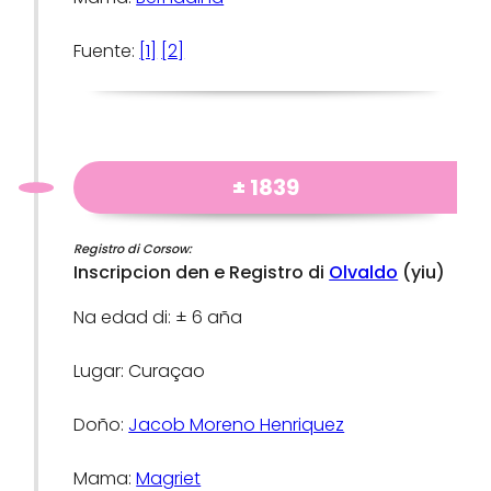
Fuente:
[1]
[2]
± 1839
Registro di Corsow:
Inscripcion den e Registro di
Olvaldo
(yiu)
Na edad di: ± 6 aña
Lugar: Curaçao
Doño:
Jacob Moreno Henriquez
Mama:
Magriet