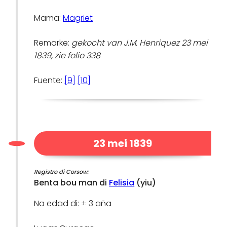
Mama:
Magriet
Remarke:
gekocht van J.M. Henriquez 23 mei
1839, zie folio 338
Fuente:
[9]
[10]
23 mei 1839
Registro di Corsow:
Benta bou man di
Felisia
(yiu)
Na edad di: ± 3 aña