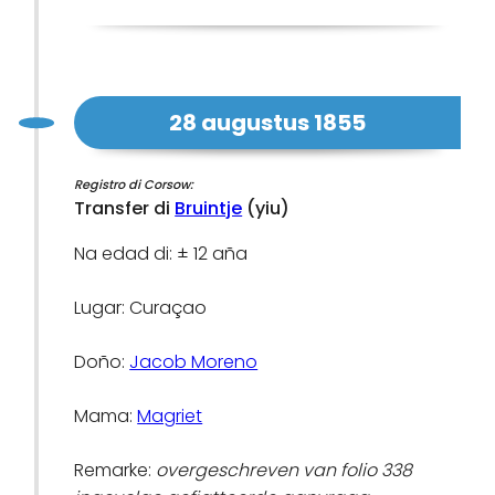
28 augustus 1855
Registro di Corsow:
Transfer di
Bruintje
(yiu)
Na edad di: ± 12 aña
Lugar: Curaçao
Doño:
Jacob Moreno
Mama:
Magriet
Remarke:
overgeschreven van folio 338