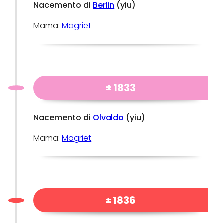
Nacemento di
Berlin
(yiu)
Mama:
Magriet
± 1833
Nacemento di
Olvaldo
(yiu)
Mama:
Magriet
± 1836