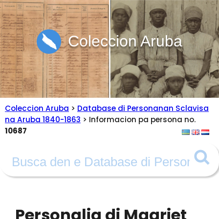
Coleccion Aruba
Coleccion Aruba
>
Database di Personanan Sclavisa
na Aruba 1840-1863
> Informacion pa persona no.
10687
Personalia di Magriet