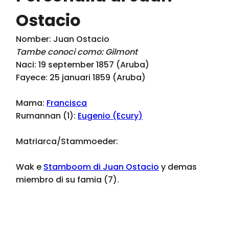
Ostacio
Nomber: Juan Ostacio
Tambe conoci como: Gilmont
Naci: 19 september 1857 (Aruba)
Fayece: 25 januari 1859 (Aruba)
Mama:
Francisca
Rumannan (1):
Eugenio (Ecury)
Matriarca/Stammoeder:
Wak e
Stamboom di Juan Ostacio
y demas
miembro di su famia (7).