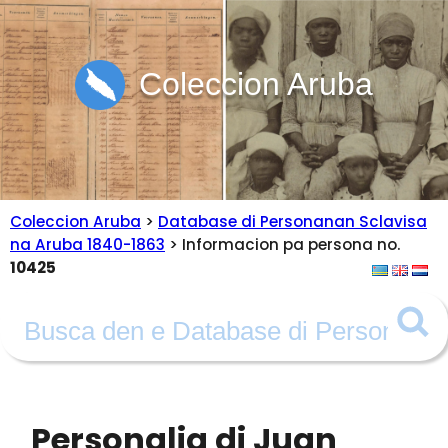
Coleccion Aruba
Coleccion Aruba
>
Database di Personanan Sclavisa
na Aruba 1840-1863
> Informacion pa persona no.
10425
Personalia di Juan