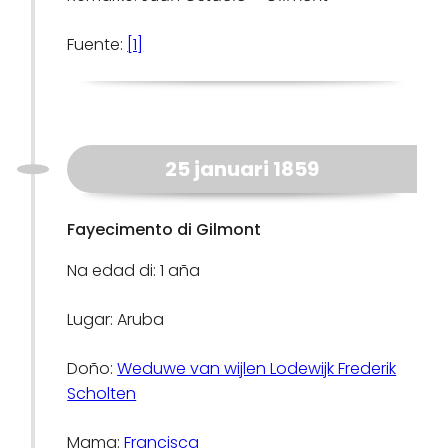
Fuente:
[1]
25 januari 1859
Fayecimento di Gilmont
Na edad di: 1 aña
Lugar: Aruba
Doño:
Weduwe van wijlen Lodewijk Frederik
Scholten
Mama:
Francisca