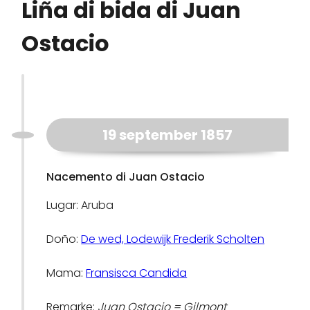
Liña di bida di Juan
Ostacio
19 september 1857
Nacemento di Juan Ostacio
Lugar: Aruba
Doño:
De wed, Lodewijk Frederik Scholten
Mama:
Fransisca Candida
Remarke:
Juan Ostacio = Gilmont