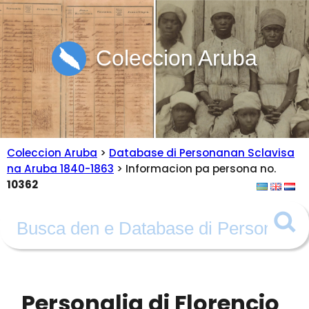
Coleccion Aruba
Coleccion Aruba
>
Database di Personanan Sclavisa
na Aruba 1840-1863
> Informacion pa persona no.
10362
Personalia di Florencio