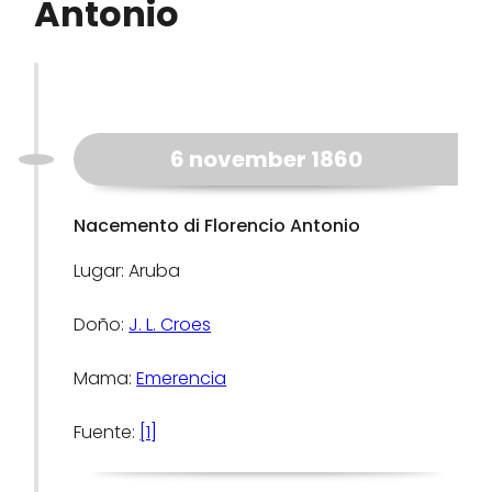
Antonio
6 november 1860
Nacemento di Florencio Antonio
Lugar: Aruba
Doño:
J. L. Croes
Mama:
Emerencia
Fuente:
[1]