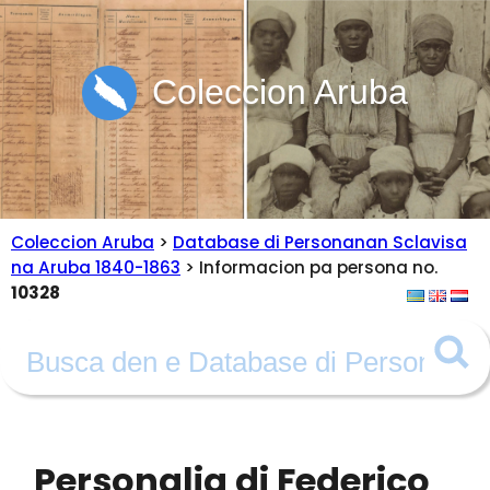
Coleccion Aruba
Coleccion Aruba
>
Database di Personanan Sclavisa
na Aruba 1840-1863
> Informacion pa persona no.
10328
Personalia di Federico