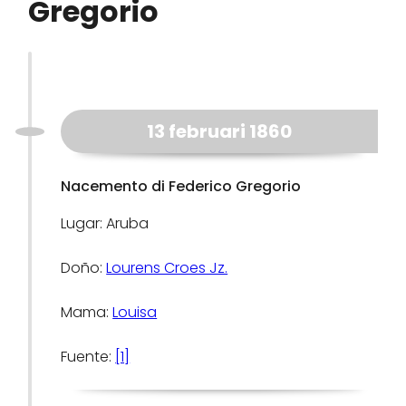
Gregorio
13 februari 1860
Nacemento di Federico Gregorio
Lugar: Aruba
Doño:
Lourens Croes Jz.
Mama:
Louisa
Fuente:
[1]