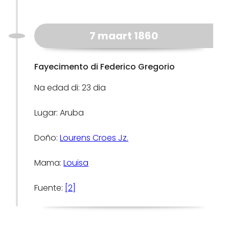
7 maart 1860
Fayecimento di Federico Gregorio
Na edad di: 23 dia
Lugar: Aruba
Doño:
Lourens Croes Jz.
Mama:
Louisa
Fuente:
[2]