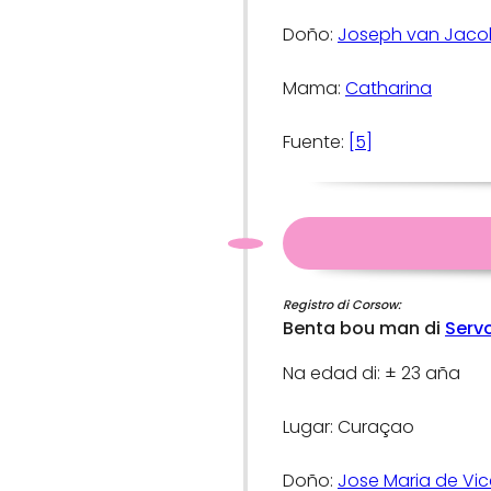
Doño:
Joseph van Jaco
Mama:
Catharina
Fuente:
[5]
Registro di Corsow:
Benta bou man di
Serv
Na edad di: ± 23 aña
Lugar: Curaçao
Doño:
Jose Maria de Vice