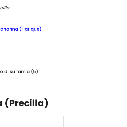
cilla
ohanna (Harique)
di su famia (5).
 (Precilla)