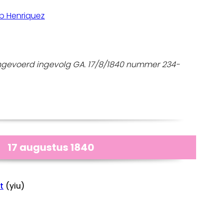
b Henriquez
gevoerd ingevolg GA. 17/8/1840 nummer 234-
17 augustus 1840
t
(yiu)