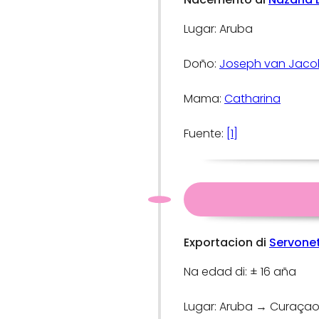
Lugar: Aruba
Doño:
Joseph van Jaco
Mama:
Catharina
Fuente:
[1]
Exportacion di
Servone
Na edad di: ± 16 aña
Lugar: Aruba → Curaça