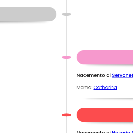
Nacemento di
Servone
Mama:
Catharina
Nacemento di
Nazaria 