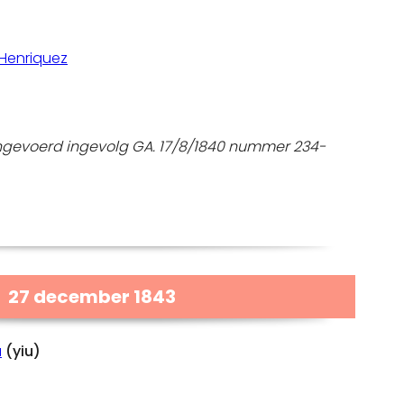
o
Henriquez
gevoerd ingevolg GA. 17/8/1840 nummer 234-
27 december 1843
a
(yiu)