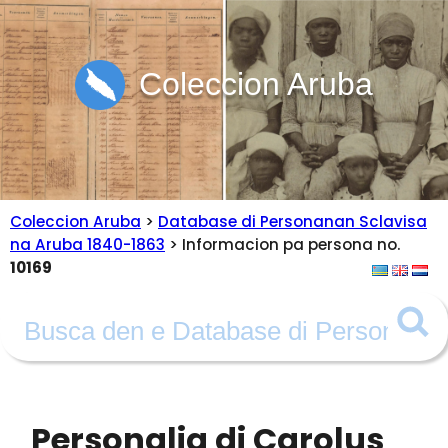
Coleccion Aruba
Coleccion Aruba
>
Database di Personanan Sclavisa
na Aruba 1840-1863
> Informacion pa persona no.
10169
Personalia di Carolus