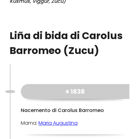
Kusmus, Viggur, Zucu
)
Liña di bida di Carolus
Barromeo (Zucu)
± 1838
Nacemento di Carolus Barromeo
Mama:
Maria Augustina