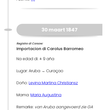
30 maart 1847
Registro di Corsow:
Importacion di Carolus Barromeo
Na edad di: ± 9 aña
Lugar: Aruba → Curaçao
Doño:
Levina Martina Christiansz
Mama:
Maria Augustina
Remarke:
van Aruba aangevoerd zie GA