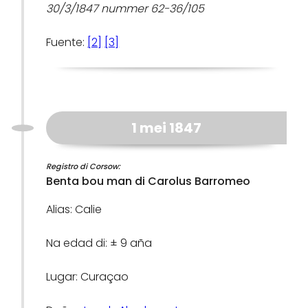
30/3/1847 nummer 62-36/105
Fuente:
[2]
[3]
1 mei 1847
Registro di Corsow:
Benta bou man di Carolus Barromeo
Alias: Calie
Na edad di: ± 9 aña
Lugar: Curaçao