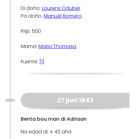
Di doño:
Lourens Oduber
Pa doño:
Manuel Romero
Prijs: 500
Mama:
Maria Thomasa
Fuente:
[1]
27 juni 1843
Benta bou man di Adriaan
Na edad di: ± 43 aña