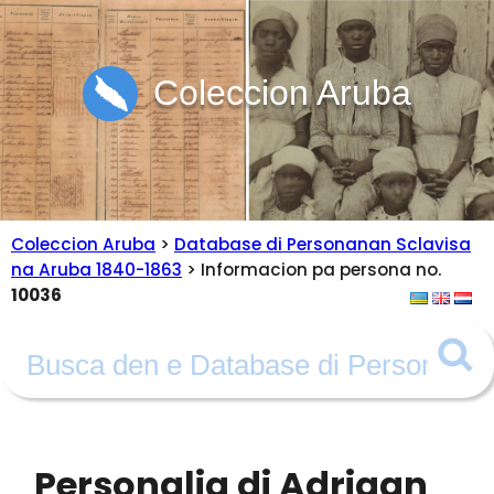
Coleccion Aruba
Coleccion Aruba
>
Database di Personanan Sclavisa
na Aruba 1840-1863
> Informacion pa persona no.
10036
Personalia di Adriaan