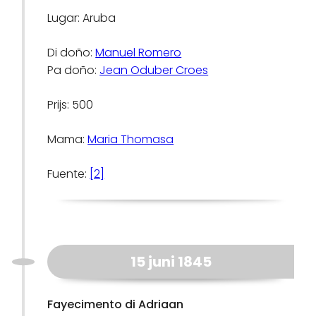
Lugar: Aruba
Di doño:
Manuel Romero
Pa doño:
Jean Oduber Croes
Prijs: 500
Mama:
Maria Thomasa
Fuente:
[2]
15 juni 1845
Fayecimento di Adriaan