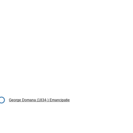
George Domana (1834-) Emancipatie