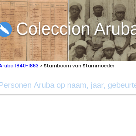
Coleccion Arub
Aruba 1840-1863
> Stamboom van Stammoeder: