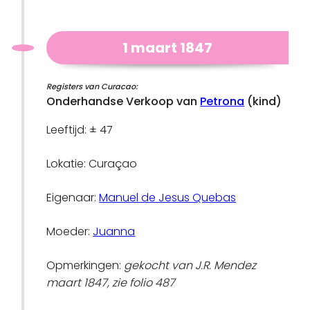
1 maart 1847
Registers van Curacao:
Onderhandse Verkoop van
Petrona
(kind)
Leeftijd: ± 47
Lokatie: Curaçao
Eigenaar:
Manuel de Jesus Quebas
Moeder:
Juanna
Opmerkingen:
gekocht van J.R. Mendez
maart 1847, zie folio 487