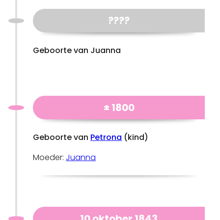
????
Geboorte van Juanna
± 1800
Geboorte van
Petrona
(kind)
Moeder:
Juanna
10 oktober 1843