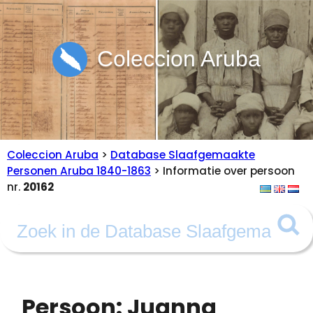
Coleccion Aruba
Coleccion Aruba
>
Database Slaafgemaakte
Personen Aruba 1840-1863
> Informatie over persoon
nr.
20162
Persoon: Juanna