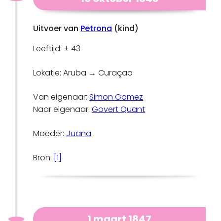
Uitvoer van
Petrona
(kind)
Leeftijd: ± 43
Lokatie: Aruba → Curaçao
Van eigenaar:
Simon Gomez
Naar eigenaar:
Govert Quant
Moeder:
Juana
Bron:
[1]
1 maart 1847