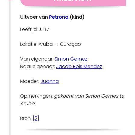
Uitvoer van
Petrona
(kind)
Leeftijd: ± 47
Lokatie: Aruba → Curaçao
Van eigenaar:
Simon Gomez
Naar eigenaar:
Jacob Rois Mendez
Moeder:
Juanna
Opmerkingen:
gekocht van Simon Gomes te
Aruba
Bron:
[2]