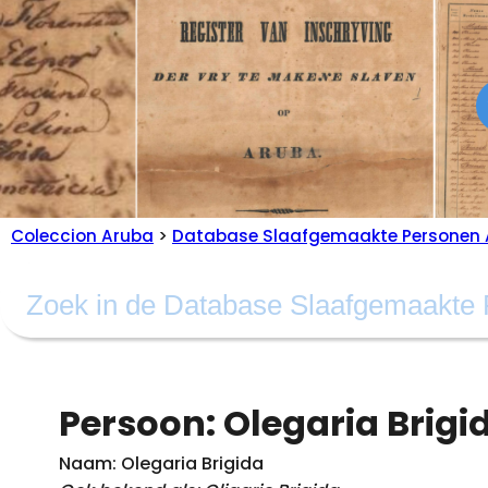
Coleccion Aruba
>
Database Slaafgemaakte Personen 
Persoon: Olegaria Brigi
Naam: Olegaria Brigida