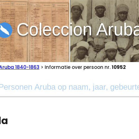
Coleccion Arub
Aruba 1840-1863
> Informatie over persoon nr.
10952
da