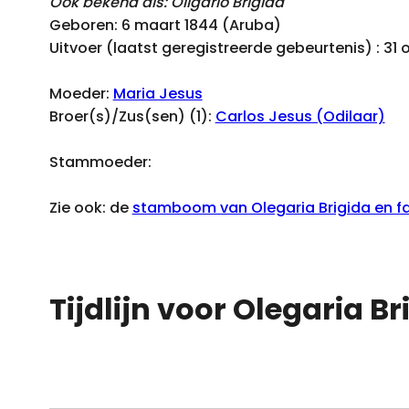
Ook bekend als: Oligario Brigida
Geboren: 6 maart 1844 (Aruba)
Uitvoer (laatst geregistreerde gebeurtenis) : 3
Moeder:
Maria Jesus
Broer(s)/Zus(sen) (1):
Carlos Jesus (Odilaar)
Stammoeder:
Zie ook: de
stamboom van Olegaria Brigida en fa
Tijdlijn voor Olegaria Br