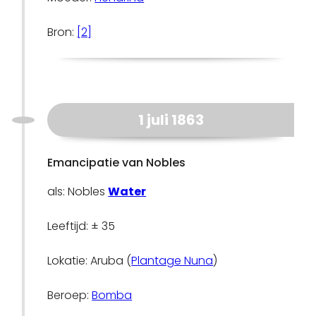
Bron:
[2]
1 juli 1863
Emancipatie van Nobles
als: Nobles
Water
Leeftijd: ± 35
Lokatie: Aruba (
Plantage Nuna
)
Beroep:
Bomba