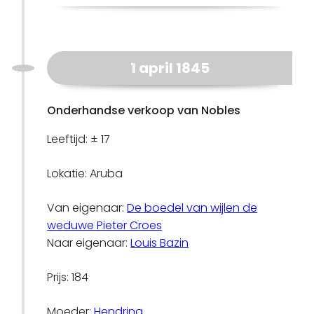
1 april 1845
Onderhandse verkoop van Nobles
Leeftijd: ± 17
Lokatie: Aruba
Van eigenaar:
De boedel van wijlen de
weduwe Pieter Croes
Naar eigenaar:
Louis Bazin
Prijs: 184
Moeder:
Hendrina