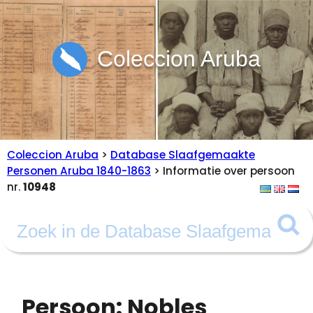
Coleccion Aruba
Coleccion Aruba
>
Database Slaafgemaakte
Personen Aruba 1840-1863
> Informatie over persoon
nr.
10948
Persoon: Nobles