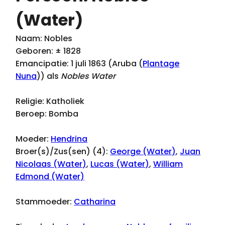
(Water)
Naam: Nobles
Geboren: ± 1828
Emancipatie: 1 juli 1863 (Aruba (
Plantage
Nuna
)) als
Nobles Water
Religie: Katholiek
Beroep: Bomba
Moeder:
Hendrina
Broer(s)/Zus(sen) (4):
George (Water)
,
Juan
Nicolaas (Water)
,
Lucas (Water)
,
William
Edmond (Water)
Stammoeder:
Catharina