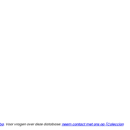
ba
. Voor vragen over deze database:
neem contact met ons op (Coleccion