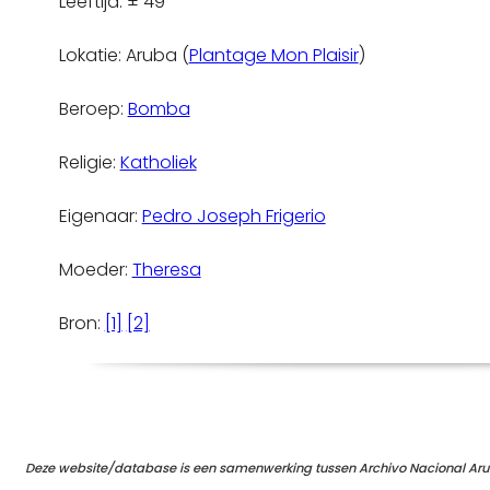
Leeftijd: ± 49
Lokatie: Aruba (
Plantage Mon Plaisir
)
Beroep:
Bomba
Religie:
Katholiek
Eigenaar:
Pedro Joseph Frigerio
Moeder:
Theresa
Bron:
[1]
[2]
Deze website/database is een samenwerking tussen Archivo Nacional Aru