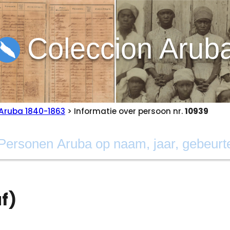
Coleccion Arub
Aruba 1840-1863
> Informatie over persoon nr.
10939
f)