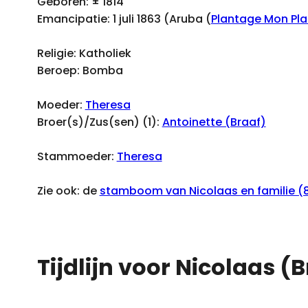
Geboren: ± 1814
Emancipatie: 1 juli 1863 (Aruba (
Plantage Mon Plai
Religie: Katholiek
Beroep: Bomba
Moeder:
Theresa
Broer(s)/Zus(sen) (1):
Antoinette (Braaf)
Stammoeder:
Theresa
Zie ook: de
stamboom van Nicolaas en familie (
Tijdlijn voor Nicolaas (