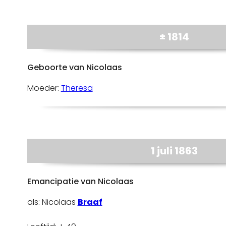
± 1814
Geboorte van Nicolaas
Moeder:
Theresa
1 juli 1863
Emancipatie van Nicolaas
als: Nicolaas
Braaf