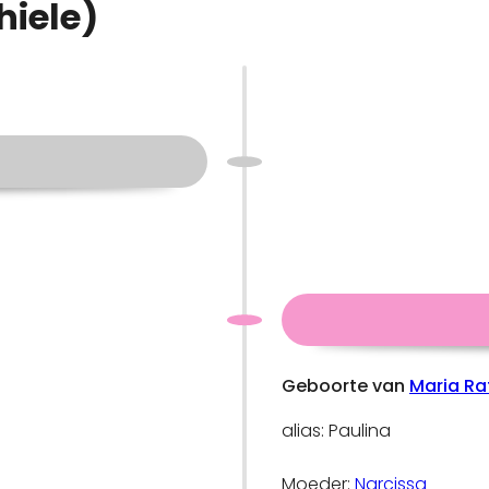
hiele)
Geboorte van
Maria Ra
alias: Paulina
Moeder:
Narcissa