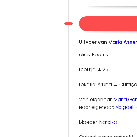
Uitvoer van
Maria Asse
alias: Beatris
Leeftijd: ± 25
Lokatie: Aruba → Curaç
Van eigenaar:
Maria Ger
Naar eigenaar:
Abigael 
Moeder:
Narcisa