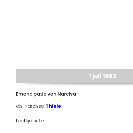
1 juli 1863
Emancipatie van Narcisa
als: Narcissa
Thiele
Leeftijd: ± 57