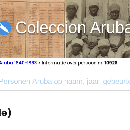
Coleccion Arub
Aruba 1840-1863
> Informatie over persoon nr.
10928
le)