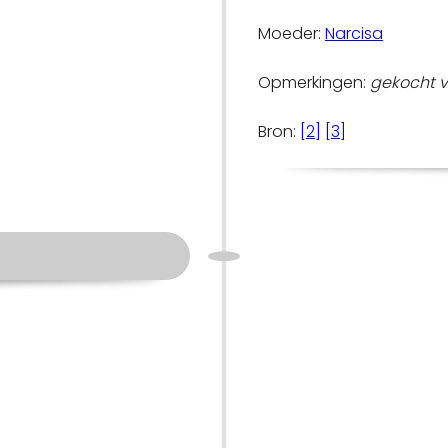
Moeder:
Narcisa
Opmerkingen:
gekocht v
Bron:
[2]
[3]