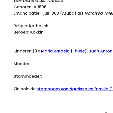
Ook bekend als: Narcisa
Geboren: ± 1806
Emancipatie: 1 juli 1863 (Aruba) als
Narcissa Thie
Religie: Katholiek
Beroep: Kokkin
Kinderen (3):
Maria Rafaela (Thiele)
,
Juan Antoni
Moeder:
Stammoeder:
Zie ook: de
stamboom van Narcissa en familie (1