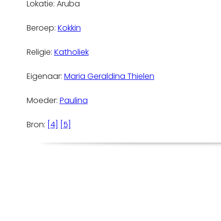
Lokatie: Aruba
Beroep:
Kokkin
Religie:
Katholiek
Eigenaar:
Maria Geraldina Thielen
Moeder:
Paulina
Bron:
[4]
[5]