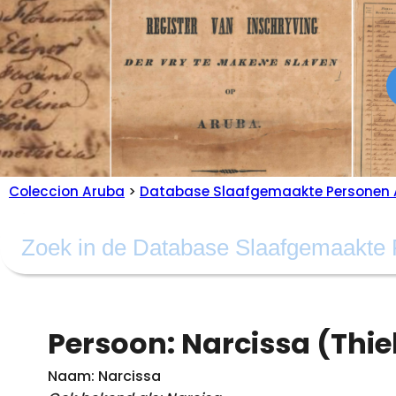
Coleccion Aruba
>
Database Slaafgemaakte Personen 
Persoon: Narcissa (Thie
Naam: Narcissa