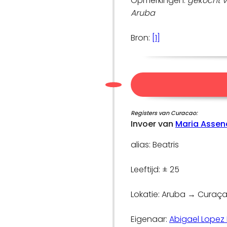
Opmerkingen:
gekocht v
Aruba
Bron:
[1]
Registers van Curacao:
Invoer van
Maria Assen
alias: Beatris
Leeftijd: ± 25
Lokatie: Aruba → Curaç
Eigenaar:
Abigael Lopez