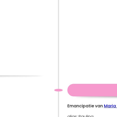
Emancipatie van
Maria
alias: Paulina