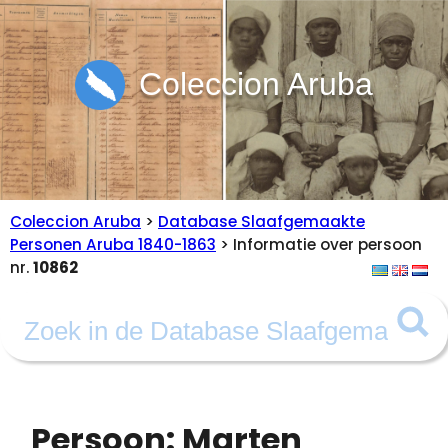
Coleccion Aruba
Coleccion Aruba
>
Database Slaafgemaakte
Personen Aruba 1840-1863
> Informatie over persoon
nr.
10862
Persoon: Marten