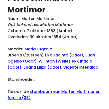
Mortimor
Naam: Marten Mortimor
Ook bekend als: Marten Martimor
Geboren: 7 oktober 1853 (Aruba)
Overleden: 30 oktober 1854 (Aruba)
Moeder:
Maria Eugenia
Broer(s)/Zus(sen) (6):
Jacinto (Odor)
,
Juan
Ogenio (Odor)
,
Wilinton (Wellesley)
,
Inacio
(Odor)
,
Juana Elijza (Odor)
,
Vicente Intendido
Stammoeder:
Zie ook: de
stamboom van Marten Mortimor en
familie (33)
.