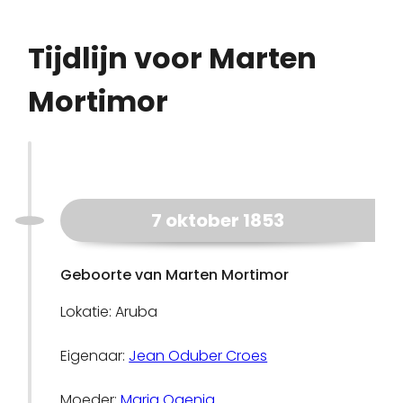
Tijdlijn voor Marten
Mortimor
7 oktober 1853
Geboorte van Marten Mortimor
Lokatie: Aruba
Eigenaar:
Jean Oduber Croes
Moeder:
Maria Ogenia