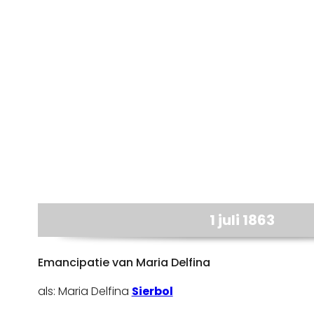
1 juli 1863
Emancipatie van Maria Delfina
als: Maria Delfina
Sierbol