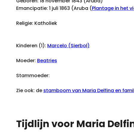
Geboren: 18 november 1843 (Aruba)
Emancipatie: 1 juli 1863 (Aruba (
Plantage in het vi
Religie: Katholiek
Kinderen (1):
Marcelo (Sierbol)
Moeder:
Beatries
Stammoeder:
Zie ook: de
stamboom van Maria Delfina en famil
Tijdlijn voor Maria Delfi