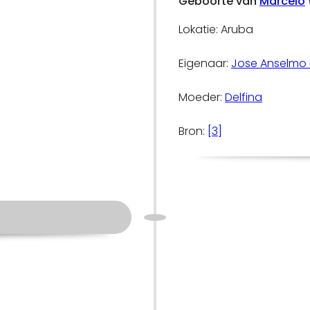
Geboorte van
Marcelo
Lokatie: Aruba
Eigenaar:
Jose Anselmo 
Moeder:
Delfina
Bron:
[3]