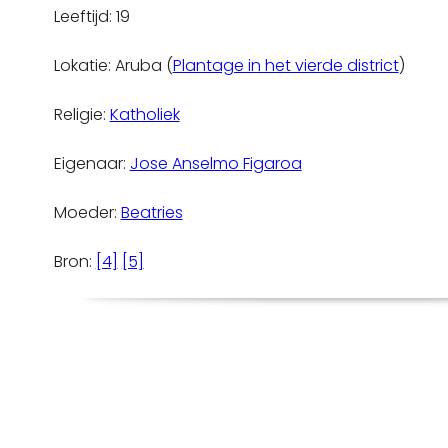
Leeftijd: 19
Lokatie: Aruba (
Plantage in het vierde district
)
Religie:
Katholiek
Eigenaar:
Jose Anselmo Figaroa
Moeder:
Beatries
Bron:
[4]
[5]