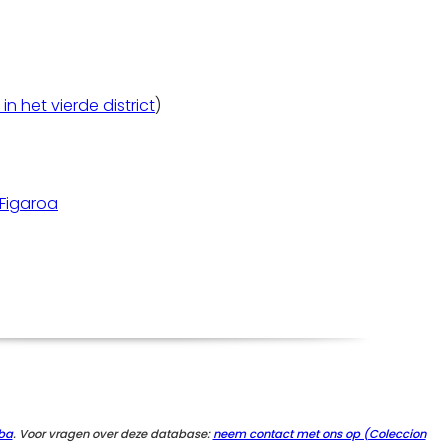
in het vierde district
)
Figaroa
ba
. Voor vragen over deze database:
neem contact met ons op (Coleccion