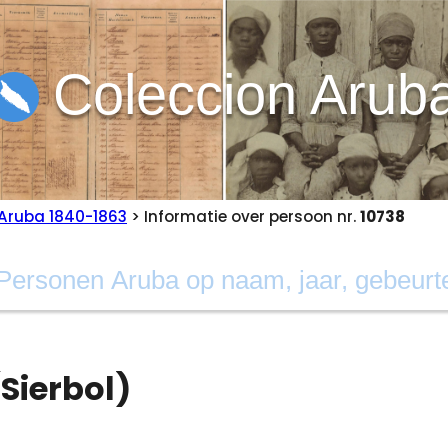
Coleccion Arub
Aruba 1840-1863
> Informatie over persoon nr.
10738
Sierbol)