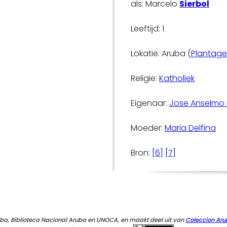
als: Marcelo
Sierbol
Leeftijd: 1
Lokatie: Aruba (
Plantage 
Religie:
Katholiek
Eigenaar:
Jose Anselmo 
Moeder:
Maria Delfina
Bron:
[6]
[7]
ba, Biblioteca Nacional Aruba en UNOCA, en maakt deel uit van
Coleccion Aru