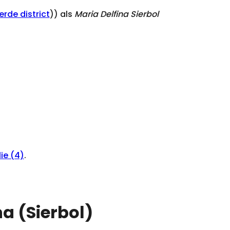
erde district
)) als
Maria Delfina Sierbol
ie (4)
.
na (Sierbol)