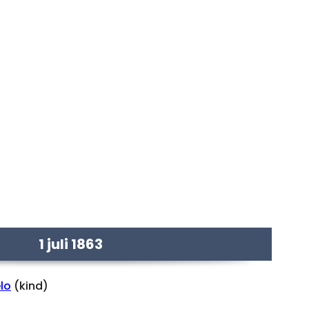
1 juli 1863
lo
(kind)