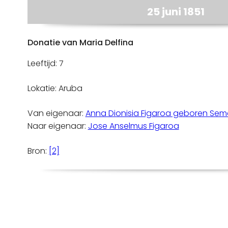
25 juni 1851
Donatie van Maria Delfina
Leeftijd: 7
Lokatie: Aruba
Van eigenaar:
Anna Dionisia Figaroa geboren Sem
Naar eigenaar:
Jose Anselmus Figaroa
Bron:
[2]