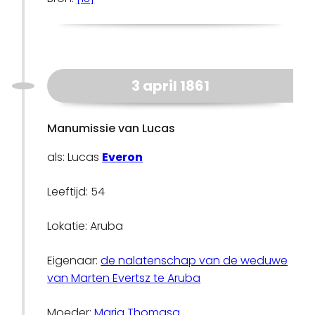
3 april 1861
Manumissie van Lucas
als: Lucas
Everon
Leeftijd: 54
Lokatie: Aruba
Eigenaar:
de nalatenschap van de weduwe
van Marten Evertsz te Aruba
Moeder:
Maria Thomasa