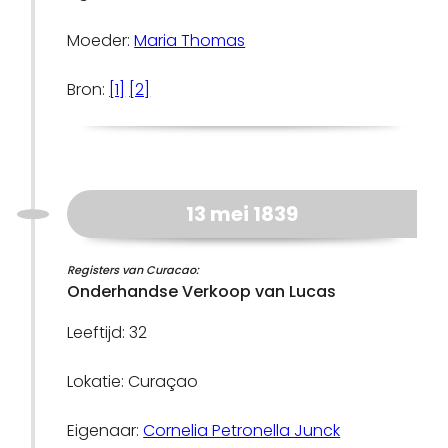
Moeder:
Maria Thomas
Bron:
[1]
[2]
13 mei 1839
Registers van Curacao:
Onderhandse Verkoop van Lucas
Leeftijd: 32
Lokatie: Curaçao
Eigenaar:
Cornelia Petronella Junck