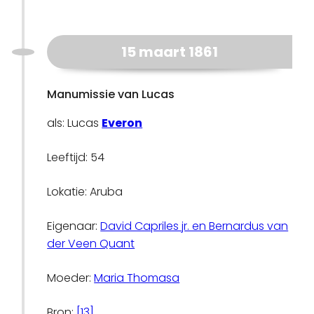
15 maart 1861
Manumissie van Lucas
als: Lucas
Everon
Leeftijd: 54
Lokatie: Aruba
Eigenaar:
David Capriles jr. en Bernardus van
der Veen Quant
Moeder:
Maria Thomasa
Bron:
[13]