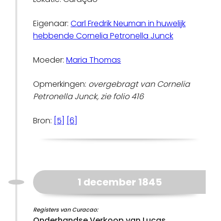
Eigenaar:
Carl Fredrik Neuman in huwelijk
hebbende Cornelia Petronella Junck
Moeder:
Maria Thomas
Opmerkingen:
overgebragt van Cornelia
Petronella Junck, zie folio 416
Bron:
[5]
[6]
1 december 1845
Registers van Curacao:
Onderhandse Verkoop van Lucas