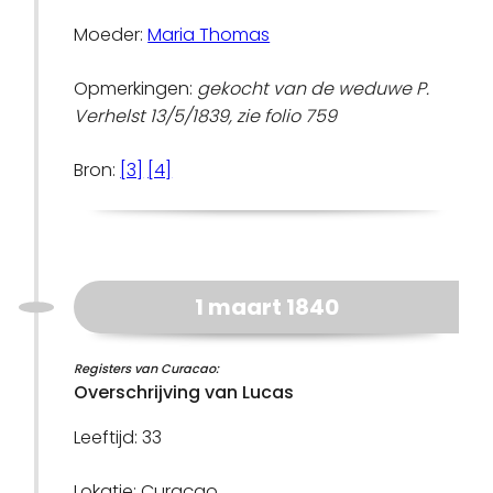
Moeder:
Maria Thomas
Opmerkingen:
gekocht van de weduwe P.
Verhelst 13/5/1839, zie folio 759
Bron:
[3]
[4]
1 maart 1840
Registers van Curacao:
Overschrijving van Lucas
Leeftijd: 33
Lokatie: Curaçao