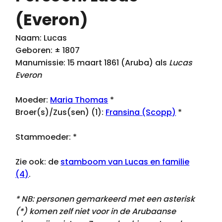
(Everon)
Naam: Lucas
Geboren: ± 1807
Manumissie: 15 maart 1861 (Aruba) als
Lucas
Everon
Moeder:
Maria Thomas
*
Broer(s)/Zus(sen) (1):
Fransina (Scopp)
*
Stammoeder:
*
Zie ook: de
stamboom van Lucas en familie
(4)
.
* NB: personen gemarkeerd met een asterisk
(*) komen zelf niet voor in de Arubaanse