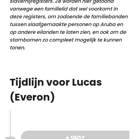
slavernijregisters. Ze worden hier getoond
vanwege een familielid dat
wel voorkomt
in
deze registers, om zodoende de familiebanden
tussen slaafgemaakte personen op Aruba en
op andere eilanden te laten zien, en ook om de
stambomen zo compleet mogelijk te kunnen
tonen.
Tijdlijn voor Lucas
(Everon)
± 1807