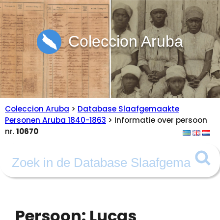
Coleccion Aruba
Coleccion Aruba
>
Database Slaafgemaakte
Personen Aruba 1840-1863
> Informatie over persoon
nr.
10670
Persoon: Lucas