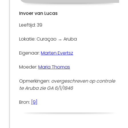
Invoer van Lucas
Leeftijd: 39
Lokatie: Curaçao → Aruba
Eigenaar:
Marten Evertsz
Moeder:
Maria Thomas
Opmerkingen:
overgeschreven op controle
te Aruba zie GA 6/1/1846
Bron:
[9]