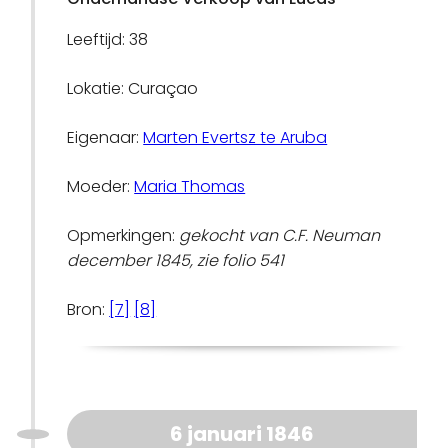
Leeftijd: 38
Lokatie: Curaçao
Eigenaar:
Marten Evertsz te Aruba
Moeder:
Maria Thomas
Opmerkingen:
gekocht van C.F. Neuman
december 1845, zie folio 541
Bron:
[7]
[8]
6 januari 1846