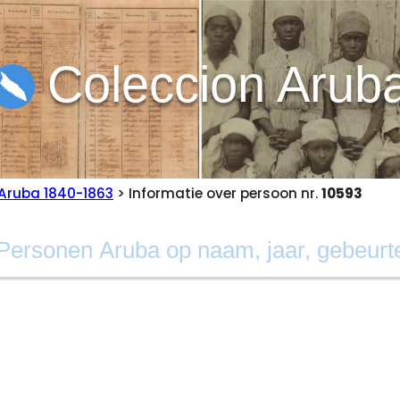
Coleccion Arub
Aruba 1840-1863
> Informatie over persoon nr.
10593