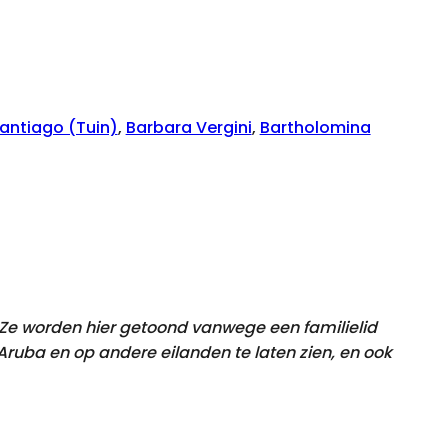
antiago (Tuin)
,
Barbara Vergini
,
Bartholomina
. Ze worden hier getoond vanwege een familielid
uba en op andere eilanden te laten zien, en ook