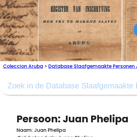
Coleccion Aruba
>
Database Slaafgemaakte Personen 
Persoon: Juan Phelipa
Naam: Juan Phelipa