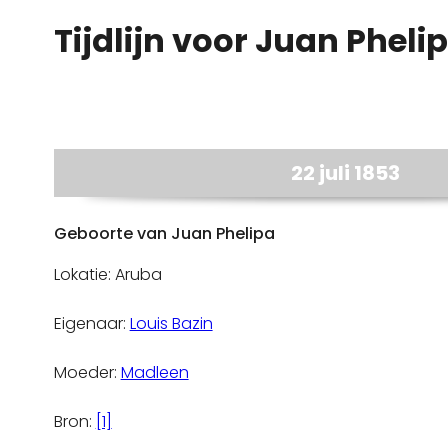
Tijdlijn voor Juan Pheli
22 juli 1853
Geboorte van Juan Phelipa
Lokatie: Aruba
Eigenaar:
Louis Bazin
Moeder:
Madleen
Bron:
[1]