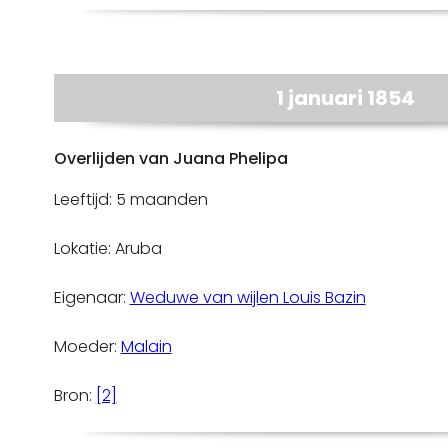
1 januari 1854
Overlijden van Juana Phelipa
Leeftijd: 5 maanden
Lokatie: Aruba
Eigenaar:
Weduwe van wijlen Louis Bazin
Moeder:
Malain
Bron:
[2]