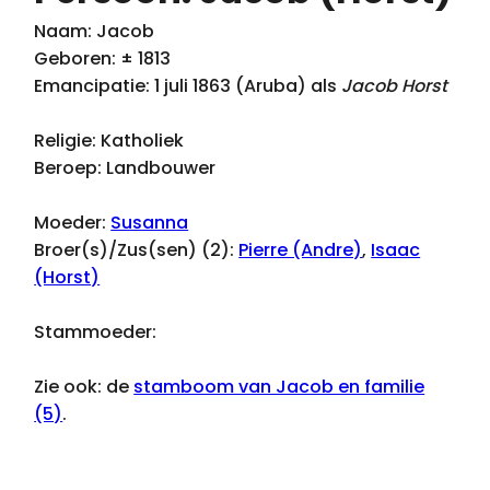
Naam: Jacob
Geboren: ± 1813
Emancipatie: 1 juli 1863 (Aruba) als
Jacob Horst
Religie: Katholiek
Beroep: Landbouwer
Moeder:
Susanna
Broer(s)/Zus(sen) (2):
Pierre (Andre)
,
Isaac
(Horst)
Stammoeder:
Zie ook: de
stamboom van Jacob en familie
(5)
.