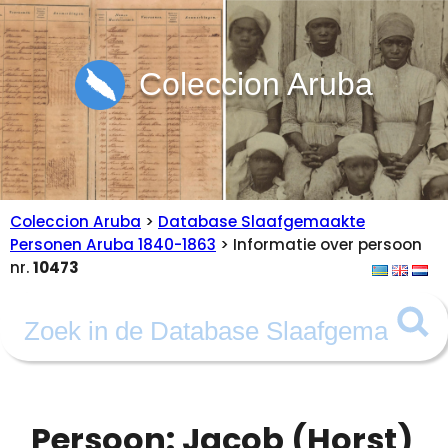
Coleccion Aruba
Coleccion Aruba
>
Database Slaafgemaakte
Personen Aruba 1840-1863
> Informatie over persoon
nr.
10473
Persoon: Jacob (Horst)