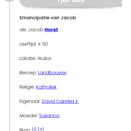
1 juli 1863
Emancipatie van Jacob
als: Jacob
Horst
Leeftijd: ± 50
Lokatie: Aruba
Beroep:
Landbouwer
Religie:
Katholiek
Eigenaar:
David Capriles jr.
Moeder:
Susanna
Bron:
[1]
[2]