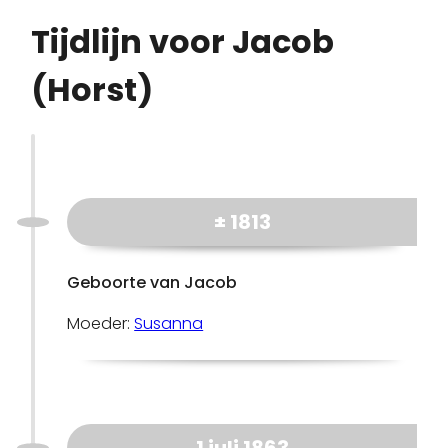
Tijdlijn voor Jacob
(Horst)
± 1813
Geboorte van Jacob
Moeder:
Susanna