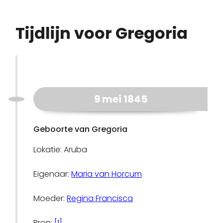
Tijdlijn voor Gregoria
9 mei 1845
Geboorte van Gregoria
Lokatie: Aruba
Eigenaar:
Maria van Horcum
Moeder:
Regina Francisca
Bron:
[1]