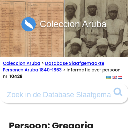
Coleccion Aruba
Coleccion Aruba
>
Database Slaafgemaakte
Personen Aruba 1840-1863
> Informatie over persoon
nr.
10428
Persoon: Gregoria