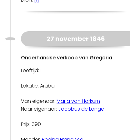
27 november 1846
Onderhandse verkoop van Gregoria
Leeftijd: 1
Lokatie: Aruba
Van eigenaar:
Maria van Horkum
Naar eigenaar:
Jacobus de Lange
Prijs: 390
Moeder:
Regina Francisca