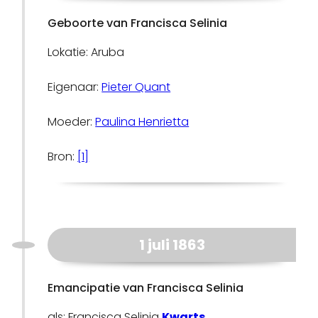
Geboorte van Francisca Selinia
Lokatie: Aruba
Eigenaar:
Pieter Quant
Moeder:
Paulina Henrietta
Bron:
[1]
1 juli 1863
Emancipatie van Francisca Selinia
als: Francisca Selinia
Kwarts