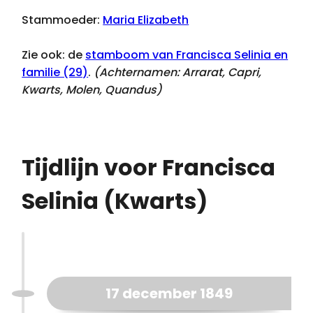
Stammoeder:
Maria Elizabeth
Zie ook: de
stamboom van Francisca Selinia en
familie (29)
.
(Achternamen:
Arrarat, Capri,
Kwarts, Molen, Quandus
)
Tijdlijn voor Francisca
Selinia (Kwarts)
17 december 1849