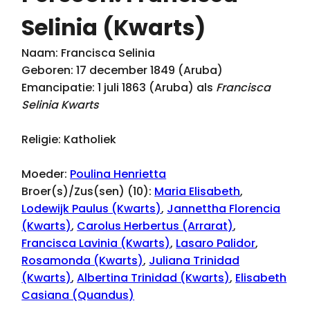
Selinia (Kwarts)
Naam: Francisca Selinia
Geboren: 17 december 1849 (Aruba)
Emancipatie: 1 juli 1863 (Aruba) als
Francisca
Selinia Kwarts
Religie: Katholiek
Moeder:
Poulina Henrietta
Broer(s)/Zus(sen) (10):
Maria Elisabeth
,
Lodewijk Paulus (Kwarts)
,
Jannettha Florencia
(Kwarts)
,
Carolus Herbertus (Arrarat)
,
Francisca Lavinia (Kwarts)
,
Lasaro Palidor
,
Rosamonda (Kwarts)
,
Juliana Trinidad
(Kwarts)
,
Albertina Trinidad (Kwarts)
,
Elisabeth
Casiana (Quandus)