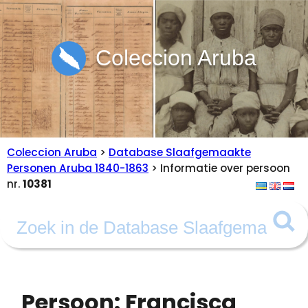
Coleccion Aruba
Coleccion Aruba
>
Database Slaafgemaakte
Personen Aruba 1840-1863
> Informatie over persoon
nr.
10381
Persoon: Francisca