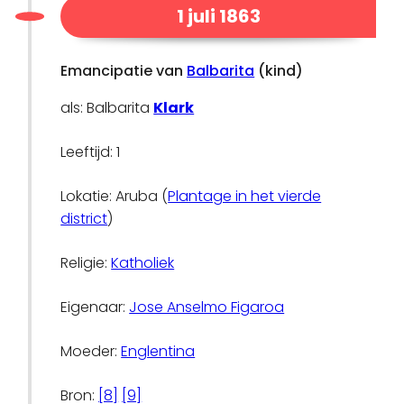
1 juli 1863
Emancipatie van
Balbarita
(kind)
als: Balbarita
Klark
Leeftijd: 1
Lokatie: Aruba (
Plantage in het vierde
district
)
Religie:
Katholiek
Eigenaar:
Jose Anselmo Figaroa
Moeder:
Englentina
Bron:
[8]
[9]