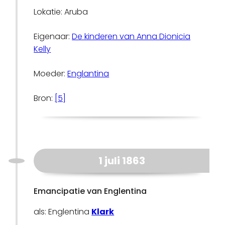
Lokatie: Aruba
Eigenaar:
De kinderen van Anna Dionicia
Kelly
Moeder:
Englantina
Bron:
[5]
1 juli 1863
Emancipatie van Englentina
als: Englentina
Klark