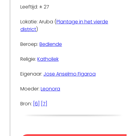
Leeftijd: ± 27
Lokatie: Aruba (
Plantage in het vierde
district
)
Beroep:
Bediende
Religie:
Katholiek
Eigenaar:
Jose Anselmo Figaroa
Moeder:
Leonora
Bron:
[6]
[7]