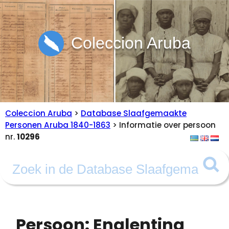
Coleccion Aruba
Coleccion Aruba
>
Database Slaafgemaakte
Personen Aruba 1840-1863
> Informatie over persoon
nr.
10296
Persoon: Englentina