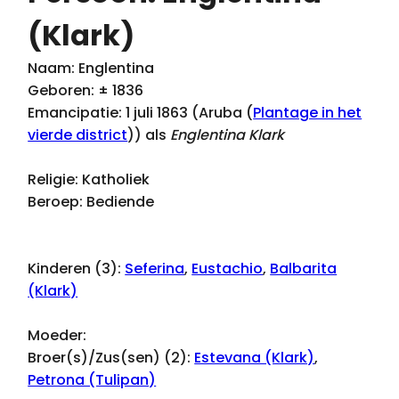
(Klark)
Naam: Englentina
Geboren: ± 1836
Emancipatie: 1 juli 1863 (Aruba (
Plantage in het
vierde district
)) als
Englentina Klark
Religie: Katholiek
Beroep: Bediende
Kinderen (3):
Seferina
,
Eustachio
,
Balbarita
(Klark)
Moeder:
Broer(s)/Zus(sen) (2):
Estevana (Klark)
,
Petrona (Tulipan)