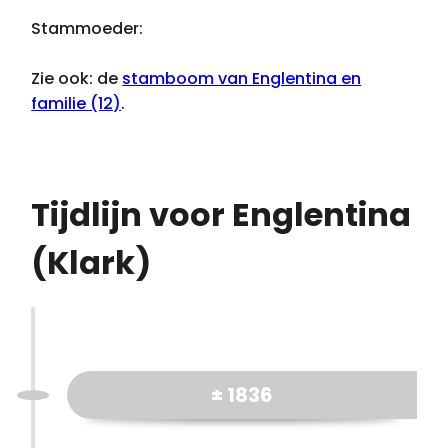
Stammoeder:
Zie ook: de
stamboom van Englentina en
familie (12)
.
Tijdlijn voor Englentina
(Klark)
± 1836