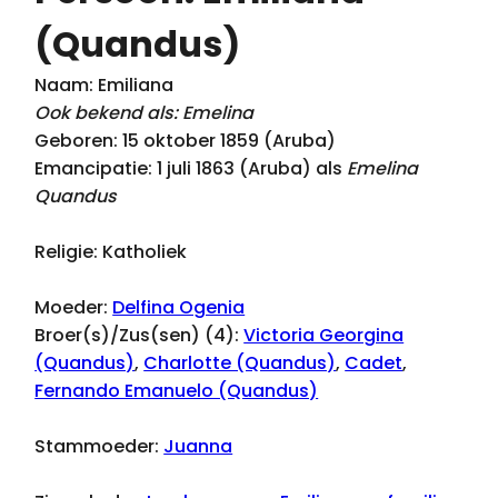
(Quandus)
Naam: Emiliana
Ook bekend als: Emelina
Geboren: 15 oktober 1859 (Aruba)
Emancipatie: 1 juli 1863 (Aruba) als
Emelina
Quandus
Religie: Katholiek
Moeder:
Delfina Ogenia
Broer(s)/Zus(sen) (4):
Victoria Georgina
(Quandus)
,
Charlotte (Quandus)
,
Cadet
,
Fernando Emanuelo (Quandus)
Stammoeder:
Juanna