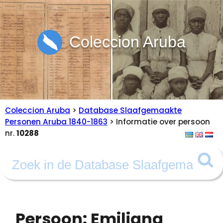
Coleccion Aruba
Coleccion Aruba
>
Database Slaafgemaakte
Personen Aruba 1840-1863
> Informatie over persoon
nr.
10288
Persoon: Emiliana