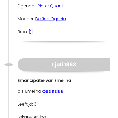
Eigenaar:
Pieter Quant
Moeder:
Delfina Ogenia
Bron:
[1]
1 juli 1863
Emancipatie van Emelina
als: Emelina
Quandus
Leeftijd: 3
Lokatie: Aruba